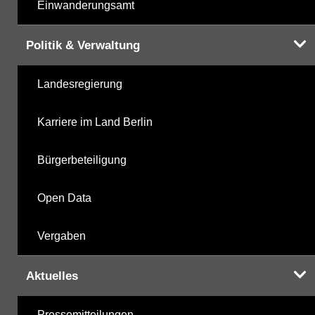
Einwanderungsamt
Politik & Verwaltung
Landesregierung
Karriere im Land Berlin
Bürgerbeteiligung
Open Data
Vergaben
Aktuelles
Pressemitteilungen