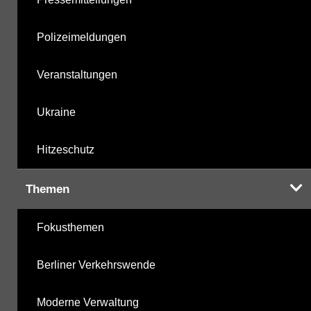
Polizeimeldungen
Veranstaltungen
Ukraine
Hitzeschutz
Themen
Fokusthemen
Berliner Verkehrswende
Moderne Verwaltung