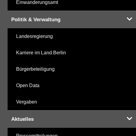
Einwanderungsamt
Politik & Verwaltung
Landesregierung
Karriere im Land Berlin
Bürgerbeteiligung
Open Data
Vergaben
Aktuelles
Pressemitteilungen