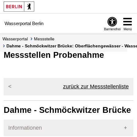
Springe zur Navigation
Springe zum Inhalt
Wasserportal Berlin
Barrierefrei
Menü
Wasserportal
Messstelle
Dahme - Schmöckwitzer Brücke: Oberflächengewässer - Wasser
Messstellen Probenahme
zurück zur Messstellenliste
Dahme - Schmöckwitzer Brücke
Informationen