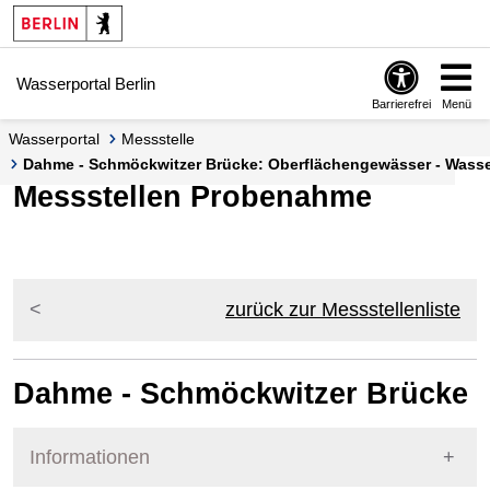
Springe zur Navigation
Springe zum Inhalt
Wasserportal Berlin
Barrierefrei
Menü
Wasserportal
Messstelle
Dahme - Schmöckwitzer Brücke: Oberflächengewässer - Wasser
Messstellen Probenahme
zurück zur Messstellenliste
Dahme - Schmöckwitzer Brücke
Informationen