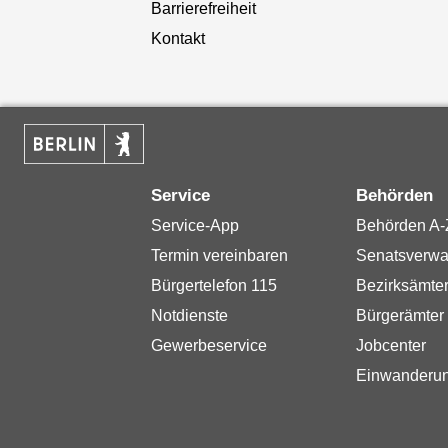
Barrierefreiheit
Kontakt
Service
Behörden
Service-App
Behörden A-
Termin vereinbaren
Senatsverwa
Bürgertelefon 115
Bezirksämte
Notdienste
Bürgerämter
Gewerbeservice
Jobcenter
Einwanderu