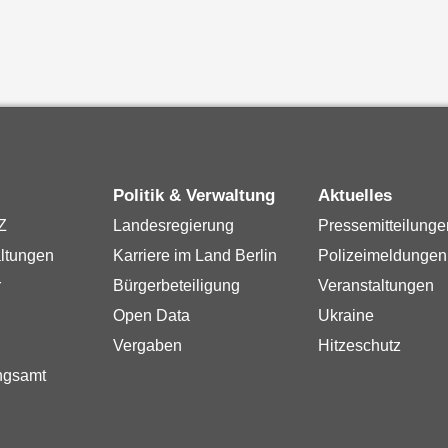
Politik & Verwaltung
Aktuelles
Z
Landesregierung
Pressemitteilunge
ltungen
Karriere im Land Berlin
Polizeimeldungen
r
Bürgerbeteiligung
Veranstaltungen
Open Data
Ukraine
Vergaben
Hitzeschutz
ngsamt