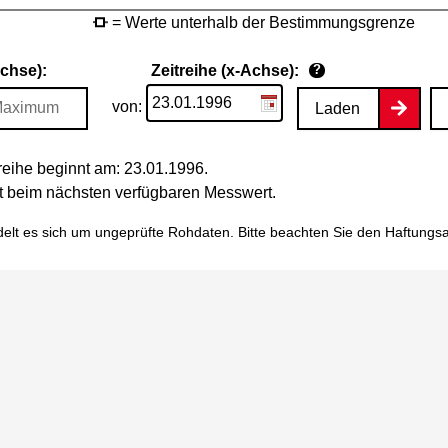
= Werte unterhalb der Bestimmungsgrenze
Achse):
Zeitreihe (x-Achse):
?
von:
Laden
eihe beginnt am: 23.01.1996.
tet beim nächsten verfügbaren Messwert.
elt es sich um ungeprüfte Rohdaten. Bitte beachten Sie den
Haftungs