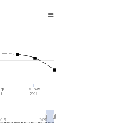
Sep
01. Nov
21
2021
2015
2020