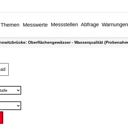
Messstellen
Abfrage
Warnungen
Themen
Messwerte
nnowitzbrücke: Oberflächengewässer - Wasserqualität (Probenahme)
oad