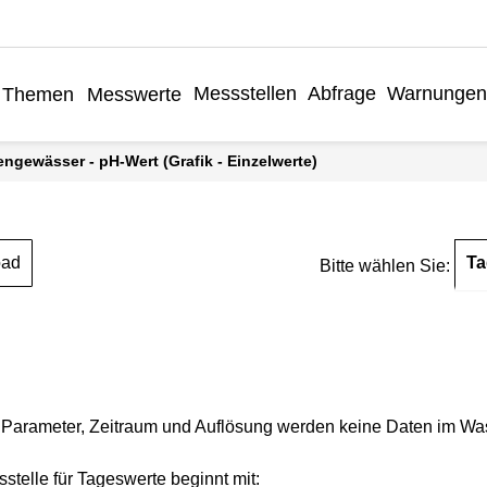
Messstellen
Abfrage
Warnungen
Themen
Messwerte
engewässer - pH-Wert (Grafik - Einzelwerte)
Ta
oad
Bitte wählen Sie:
Parameter, Zeitraum und Auflösung werden keine Daten im Wasse
stelle für Tageswerte beginnt mit: