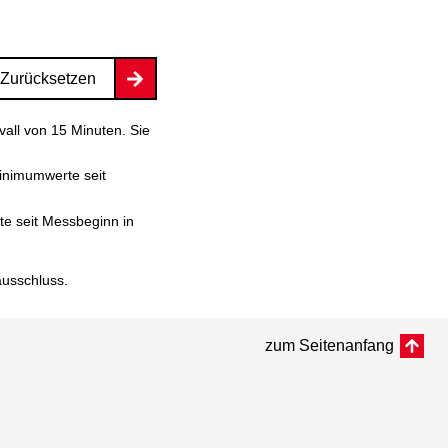
Zurücksetzen
vall von 15 Minuten. Sie
inimumwerte seit
e seit Messbeginn in
ausschluss
.
zum Seitenanfang