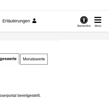
Erläuterungen
Barrierefrei
Menü
geswerte
Monatswerte
rportal bereitgestellt.