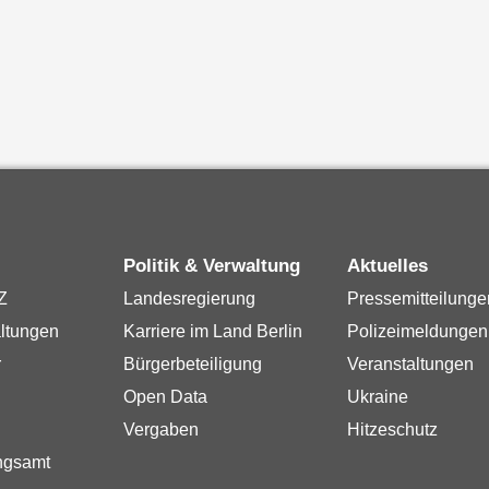
Politik & Verwaltung
Aktuelles
Z
Landesregierung
Pressemitteilunge
ltungen
Karriere im Land Berlin
Polizeimeldungen
r
Bürgerbeteiligung
Veranstaltungen
Open Data
Ukraine
Vergaben
Hitzeschutz
ngsamt