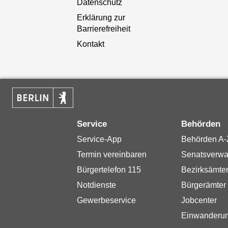
Datenschutz
Erklärung zur
Barrierefreiheit
Kontakt
Service
Behörden
Service-App
Behörden A-
Termin vereinbaren
Senatsverwa
Bürgertelefon 115
Bezirksämte
Notdienste
Bürgerämter
Gewerbeservice
Jobcenter
Einwanderu