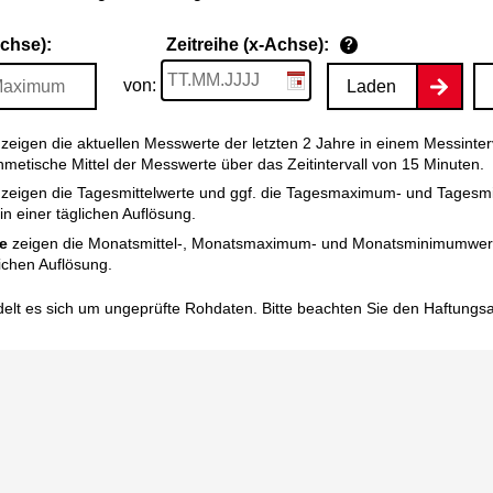
Achse):
Zeitreihe (x-Achse):
?
von:
Laden
zeigen die aktuellen Messwerte der letzten 2 Jahre in einem Messinter
thmetische Mittel der Messwerte über das Zeitintervall von 15 Minuten.
zeigen die Tagesmittelwerte und ggf. die Tagesmaximum- und Tagesm
n einer täglichen Auflösung.
e
zeigen die Monatsmittel-, Monatsmaximum- und Monatsminimumwert
ichen Auflösung.
elt es sich um ungeprüfte Rohdaten. Bitte beachten Sie den
Haftungs