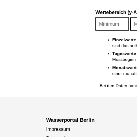
Wertebereich (y-
Einzelwerte
sind das ari
Tageswerte
Messbeginn i
Monatswert
einer monatl
Bei den Daten hand
Wasserportal Berlin
Impressum