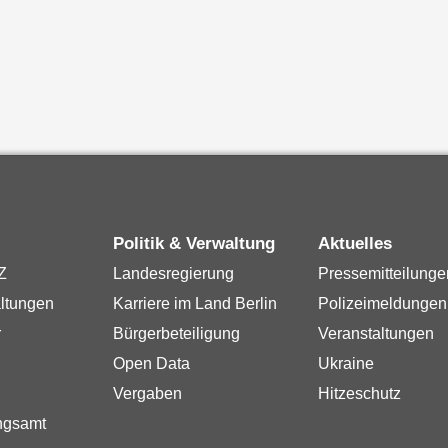
Politik & Verwaltung
Aktuelles
Z
Landesregierung
Pressemitteilunge
ltungen
Karriere im Land Berlin
Polizeimeldungen
r
Bürgerbeteiligung
Veranstaltungen
Open Data
Ukraine
Vergaben
Hitzeschutz
ngsamt