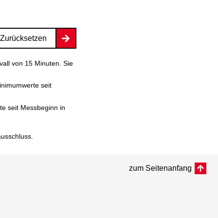
Zurücksetzen
vall von 15 Minuten. Sie
inimumwerte seit
e seit Messbeginn in
ausschluss
.
zum Seitenanfang