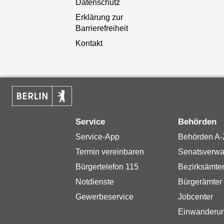
Datenschutz
Erklärung zur
Barrierefreiheit
Kontakt
Service
Behörden
Service-App
Behörden A-
Termin vereinbaren
Senatsverwa
Bürgertelefon 115
Bezirksämte
Notdienste
Bürgerämter
Gewerbeservice
Jobcenter
Einwanderu