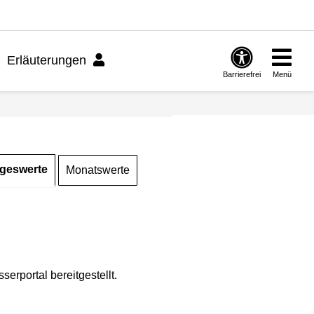
Erläuterungen
Barrierefrei
Menü
geswerte
Monatswerte
rportal bereitgestellt.