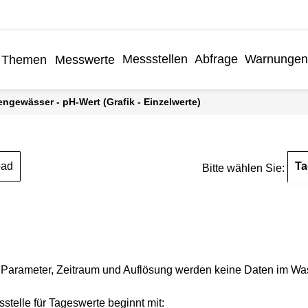
Messstellen
Abfrage
Warnungen
Themen
Messwerte
engewässer - pH-Wert (Grafik - Einzelwerte)
Ta
oad
Bitte wählen Sie:
Parameter, Zeitraum und Auflösung werden keine Daten im Wasse
stelle für Tageswerte beginnt mit: