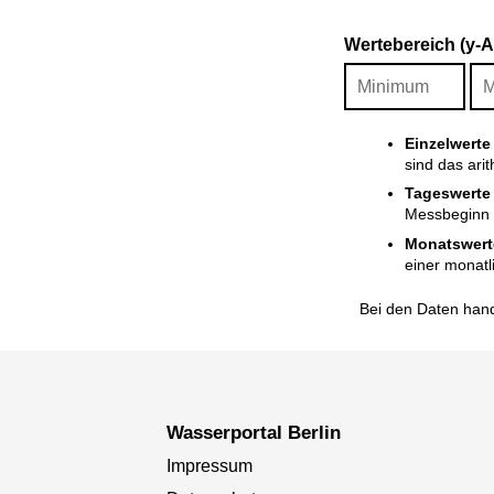
Wertebereich (y-
Einzelwerte
sind das ari
Tageswerte
Messbeginn i
Monatswert
einer monatl
Bei den Daten hand
Wasserportal Berlin
Impressum