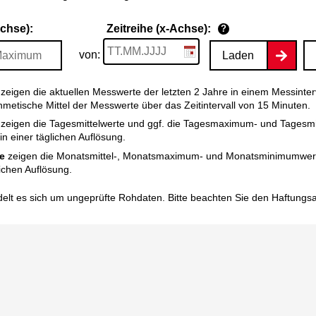
Achse):
Zeitreihe (x-Achse):
?
von:
Laden
zeigen die aktuellen Messwerte der letzten 2 Jahre in einem Messinter
thmetische Mittel der Messwerte über das Zeitintervall von 15 Minuten.
zeigen die Tagesmittelwerte und ggf. die Tagesmaximum- und Tagesm
n einer täglichen Auflösung.
e
zeigen die Monatsmittel-, Monatsmaximum- und Monatsminimumwert
ichen Auflösung.
elt es sich um ungeprüfte Rohdaten. Bitte beachten Sie den
Haftungs