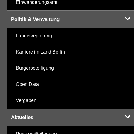
Einwanderungsamt
Politik & Verwaltung
Landesregierung
Karriere im Land Berlin
Bürgerbeteiligung
Open Data
Vergaben
Aktuelles
Pressemitteilungen