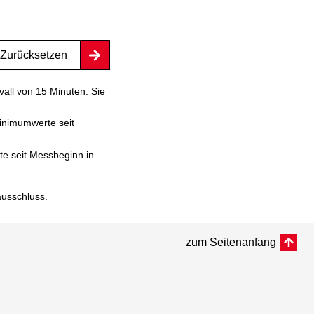
Zurücksetzen
vall von 15 Minuten. Sie
inimumwerte seit
e seit Messbeginn in
ausschluss
.
zum Seitenanfang