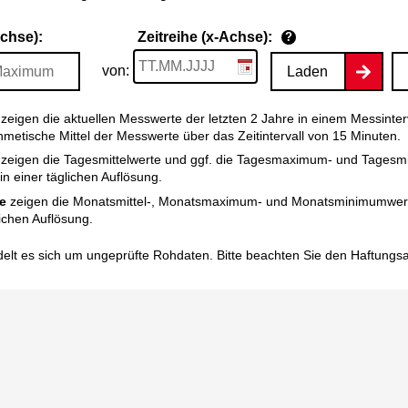
Achse):
Zeitreihe (x-Achse):
?
von:
Laden
zeigen die aktuellen Messwerte der letzten 2 Jahre in einem Messinter
thmetische Mittel der Messwerte über das Zeitintervall von 15 Minuten.
zeigen die Tagesmittelwerte und ggf. die Tagesmaximum- und Tagesm
n einer täglichen Auflösung.
e
zeigen die Monatsmittel-, Monatsmaximum- und Monatsminimumwert
ichen Auflösung.
elt es sich um ungeprüfte Rohdaten. Bitte beachten Sie den
Haftungs