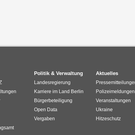
Politik & Verwaltung
Aktuelles
Z
Landesregierung
Pressemitteilunge
ltungen
Karriere im Land Berlin
Polizeimeldungen
r
Bürgerbeteiligung
Veranstaltungen
Open Data
Ukraine
Vergaben
Hitzeschutz
ngsamt