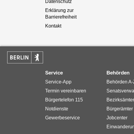
Datenschutz
Erklärung zur
Barrierefreiheit
Kontakt
Service
Behörden
Service-App
Behörden A-
Termin vereinbaren
Senatsverwa
Bürgertelefon 115
Bezirksämte
Notdienste
Bürgerämter
Gewerbeservice
Jobcenter
Einwanderu