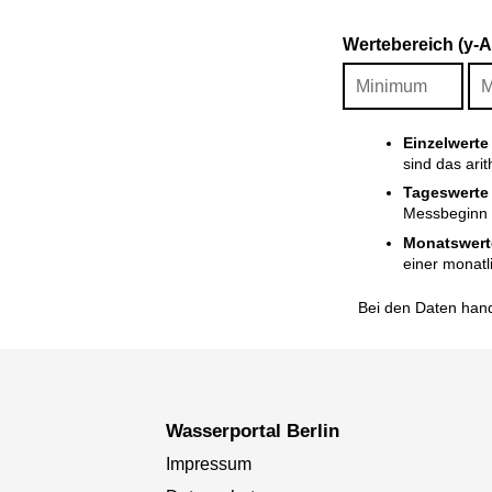
Wertebereich (y-
Einzelwerte
sind das ari
Tageswerte
Messbeginn i
Monatswert
einer monatl
Bei den Daten hand
Wasserportal Berlin
Impressum