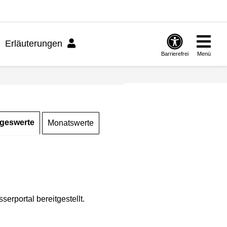
Erläuterungen
Barrierefrei
Menü
geswerte
Monatswerte
rportal bereitgestellt.