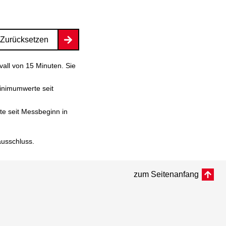
Zurücksetzen
vall von 15 Minuten. Sie
inimumwerte seit
e seit Messbeginn in
ausschluss
.
zum Seitenanfang