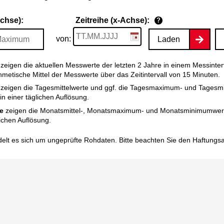
Achse):
Zeitreihe (x-Achse):
?
von:
Laden
zeigen die aktuellen Messwerte der letzten 2 Jahre in einem Messinter
thmetische Mittel der Messwerte über das Zeitintervall von 15 Minuten.
zeigen die Tagesmittelwerte und ggf. die Tagesmaximum- und Tagesm
n einer täglichen Auflösung.
e
zeigen die Monatsmittel-, Monatsmaximum- und Monatsminimumwert
ichen Auflösung.
elt es sich um ungeprüfte Rohdaten. Bitte beachten Sie den
Haftungs