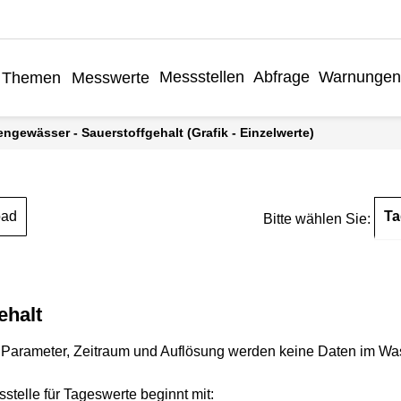
Messstellen
Abfrage
Warnungen
Themen
Messwerte
engewässer - Sauerstoffgehalt (Grafik - Einzelwerte)
Ta
oad
Bitte wählen Sie:
ehalt
Parameter, Zeitraum und Auflösung werden keine Daten im Wasse
stelle für Tageswerte beginnt mit: