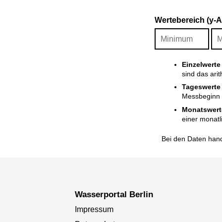
Wertebereich (y-
Einzelwerte
sind das ari
Tageswerte
Messbeginn i
Monatswert
einer monatl
Bei den Daten hand
Wasserportal Berlin
Impressum