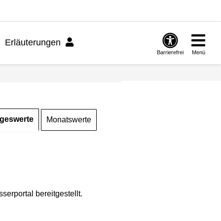
Erläuterungen
Barrierefrei
Menü
geswerte
Monatswerte
rportal bereitgestellt.