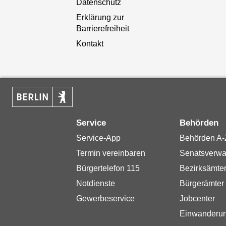
Datenschutz
Erklärung zur
Barrierefreiheit
Kontakt
Service
Behörden
Service-App
Behörden A-
Termin vereinbaren
Senatsverwa
Bürgertelefon 115
Bezirksämte
Notdienste
Bürgerämter
Gewerbeservice
Jobcenter
Einwanderu