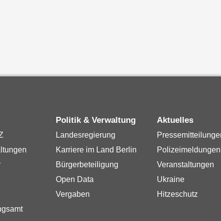
Politik & Verwaltung
Aktuelles
Z
Landesregierung
Pressemitteilunge
ltungen
Karriere im Land Berlin
Polizeimeldungen
r
Bürgerbeteiligung
Veranstaltungen
Open Data
Ukraine
Vergaben
Hitzeschutz
ngsamt