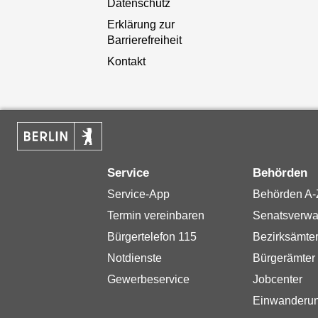
Datenschutz
Erklärung zur
Barrierefreiheit
Kontakt
Service
Behörden
Service-App
Behörden A-
Termin vereinbaren
Senatsverwa
Bürgertelefon 115
Bezirksämte
Notdienste
Bürgerämter
Gewerbeservice
Jobcenter
Einwanderu