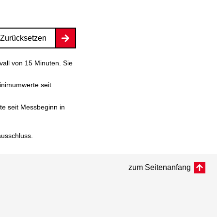
Zurücksetzen
vall von 15 Minuten. Sie
inimumwerte seit
e seit Messbeginn in
ausschluss
.
zum Seitenanfang