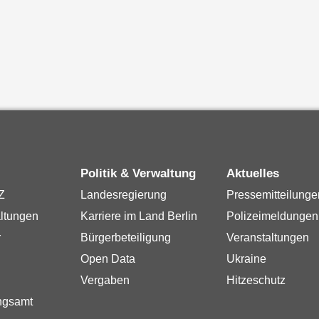
Politik & Verwaltung
Aktuelles
Z
Landesregierung
Pressemitteilunge
ltungen
Karriere im Land Berlin
Polizeimeldungen
r
Bürgerbeteiligung
Veranstaltungen
Open Data
Ukraine
Vergaben
Hitzeschutz
ngsamt