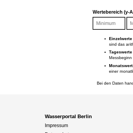
Wertebereich (y-
Einzelwerte
sind das ari
Tageswerte
Messbeginn i
Monatswert
einer monatl
Bei den Daten hand
Wasserportal Berlin
Impressum