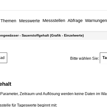
Messstellen
Abfrage
Warnungen
Themen
Messwerte
engewässer - Sauerstoffgehalt (Grafik - Einzelwerte)
Ta
oad
Bitte wählen Sie:
ehalt
Parameter, Zeitraum und Auflösung werden keine Daten im Wasse
stelle für Tageswerte beginnt mit: