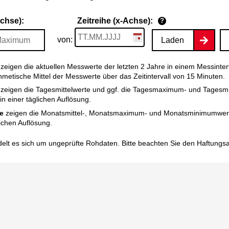
Achse):
Zeitreihe (x-Achse):
?
von:
Laden
zeigen die aktuellen Messwerte der letzten 2 Jahre in einem Messinter
thmetische Mittel der Messwerte über das Zeitintervall von 15 Minuten.
zeigen die Tagesmittelwerte und ggf. die Tagesmaximum- und Tagesm
n einer täglichen Auflösung.
e
zeigen die Monatsmittel-, Monatsmaximum- und Monatsminimumwert
ichen Auflösung.
elt es sich um ungeprüfte Rohdaten. Bitte beachten Sie den
Haftungs