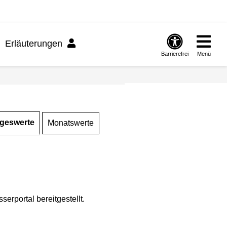
Erläuterungen
Barrierefrei
Menü
geswerte
Monatswerte
rportal bereitgestellt.