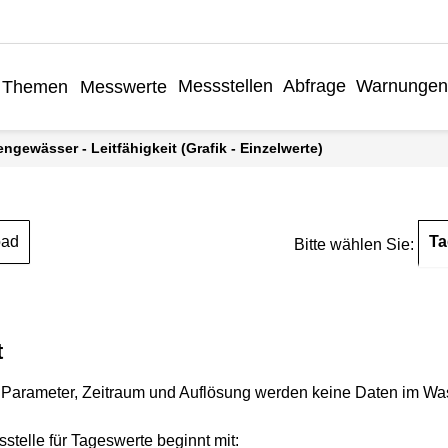
Messstellen
Abfrage
Warnungen
Themen
Messwerte
engewässer - Leitfähigkeit (Grafik - Einzelwerte)
Ta
oad
Bitte wählen Sie:
t
Parameter, Zeitraum und Auflösung werden keine Daten im Wasse
stelle für Tageswerte beginnt mit: