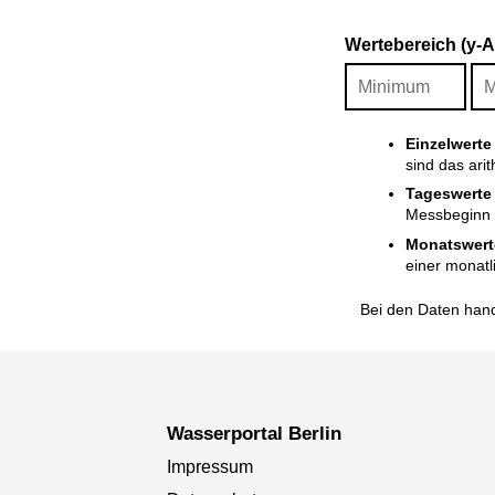
Wertebereich (y-
Einzelwerte
sind das ari
Tageswerte
Messbeginn i
Monatswert
einer monatl
Bei den Daten hand
Wasserportal Berlin
Impressum