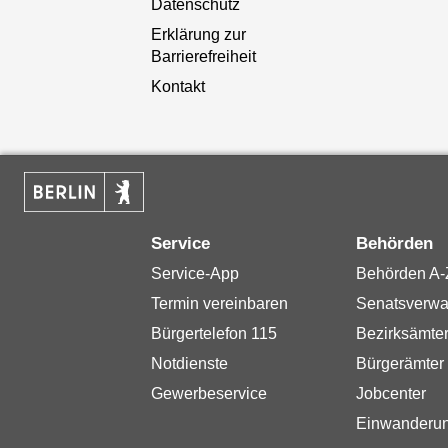
Datenschutz
Erklärung zur
Barrierefreiheit
Kontakt
Service
Behörden
Service-App
Behörden A-
Termin vereinbaren
Senatsverwa
Bürgertelefon 115
Bezirksämte
Notdienste
Bürgerämter
Gewerbeservice
Jobcenter
Einwanderu