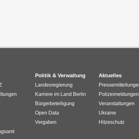
Politik & Verwaltung
Aktuelles
Z
Landesregierung
Pressemitteilunge
ltungen
Karriere im Land Berlin
Polizeimeldungen
r
Bürgerbeteiligung
Veranstaltungen
Open Data
Ukraine
Vergaben
Hitzeschutz
ngsamt