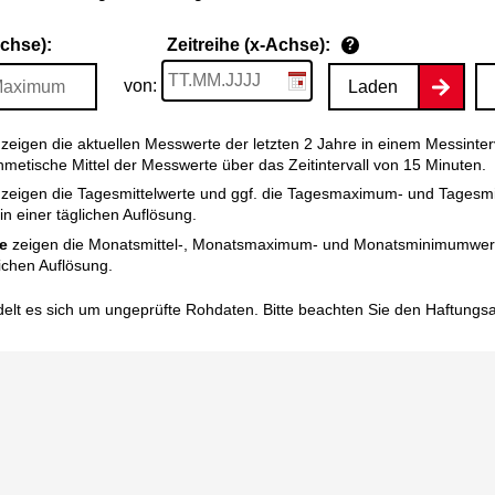
Achse):
Zeitreihe (x-Achse):
?
von:
Laden
zeigen die aktuellen Messwerte der letzten 2 Jahre in einem Messinter
thmetische Mittel der Messwerte über das Zeitintervall von 15 Minuten.
zeigen die Tagesmittelwerte und ggf. die Tagesmaximum- und Tagesm
n einer täglichen Auflösung.
e
zeigen die Monatsmittel-, Monatsmaximum- und Monatsminimumwert
ichen Auflösung.
elt es sich um ungeprüfte Rohdaten. Bitte beachten Sie den
Haftungs