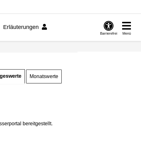
Erläuterungen
Barrierefrei
Menü
geswerte
Monatswerte
rportal bereitgestellt.