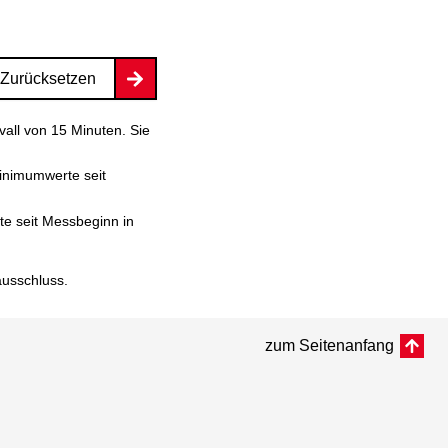
Zurücksetzen
vall von 15 Minuten. Sie
inimumwerte seit
e seit Messbeginn in
ausschluss
.
zum Seitenanfang