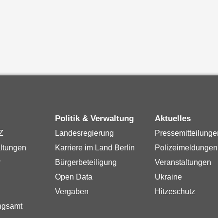
Politik & Verwaltung
Aktuelles
Z
Landesregierung
Pressemitteilunge
ltungen
Karriere im Land Berlin
Polizeimeldungen
r
Bürgerbeteiligung
Veranstaltungen
Open Data
Ukraine
Vergaben
Hitzeschutz
ngsamt