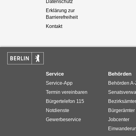
Datenschutz
Erklärung zur
Barrierefreiheit
Kontakt
Service
Behörden
Service-App
Behörden A-
Termin vereinbaren
Senatsverwa
Bürgertelefon 115
Bezirksämte
Notdienste
Bürgerämter
Gewerbeservice
Jobcenter
Einwanderu