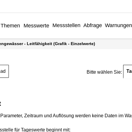
Messstellen
Abfrage
Warnungen
Themen
Messwerte
engewässer - Leitfähigkeit (Grafik - Einzelwerte)
Ta
oad
Bitte wählen Sie:
t
Parameter, Zeitraum und Auflösung werden keine Daten im Wasse
stelle für Tageswerte beginnt mit: