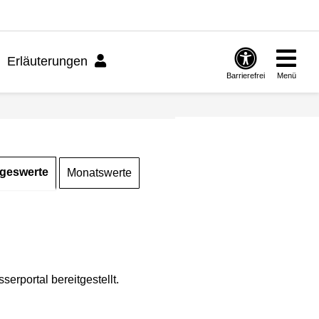
Erläuterungen
Barrierefrei
Menü
geswerte
Monatswerte
rportal bereitgestellt.