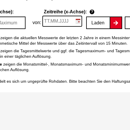
Achse):
Zeitreihe (x-Achse):
?
von:
Laden
zeigen die aktuellen Messwerte der letzten 2 Jahre in einem Messinter
thmetische Mittel der Messwerte über das Zeitintervall von 15 Minuten.
zeigen die Tagesmittelwerte und ggf. die Tagesmaximum- und Tagesm
n einer täglichen Auflösung.
e
zeigen die Monatsmittel-, Monatsmaximum- und Monatsminimumwert
ichen Auflösung.
elt es sich um ungeprüfte Rohdaten. Bitte beachten Sie den
Haftungs