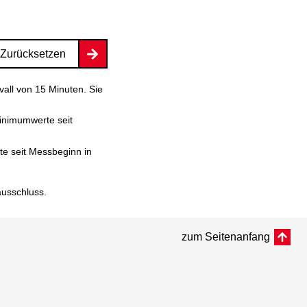
Zurücksetzen
vall von 15 Minuten. Sie
inimumwerte seit
e seit Messbeginn in
ausschluss
.
zum Seitenanfang