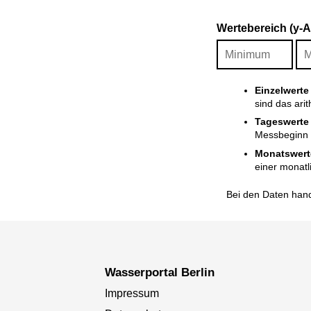
Wertebereich (y-
Einzelwerte
sind das ari
Tageswerte
Messbeginn i
Monatswert
einer monatl
Bei den Daten hand
Wasserportal Berlin
Impressum