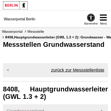
Springe zur Navigation
Springe zum Inhalt
Wasserportal Berlin
Barrierefrei
Menü
Wasserportal
Messstelle
8408,Hauptgrundwasserleiter (GWL 1.3 + 2): Grundwasser - Was
Messstellen Grundwasserstand
zurück zur Messstellenliste
8408, Hauptgrundwasserleiter
(GWL 1.3 + 2)