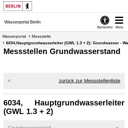
Springe zur Navigation
Springe zum Inhalt
Wasserportal Berlin
Barrierefrei
Menü
Wasserportal
Messstelle
6034,Hauptgrundwasserleiter (GWL 1.3 + 2): Grundwasser - Was
Messstellen Grundwasserstand
zurück zur Messstellenliste
6034, Hauptgrundwasserleiter
(GWL 1.3 + 2)