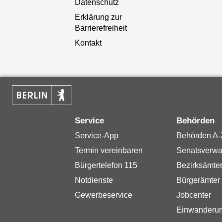
Datenschutz
Erklärung zur
Barrierefreiheit
Kontakt
Service
Behörden
Service-App
Behörden A-
Termin vereinbaren
Senatsverwa
Bürgertelefon 115
Bezirksämte
Notdienste
Bürgerämter
Gewerbeservice
Jobcenter
Einwanderu