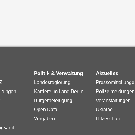
Politik & Verwaltung
Aktuelles
Z
Landesregierung
Pressemitteilunge
ltungen
Karriere im Land Berlin
Polizeimeldungen
r
Bürgerbeteiligung
Veranstaltungen
Open Data
Ukraine
Vergaben
Hitzeschutz
ngsamt