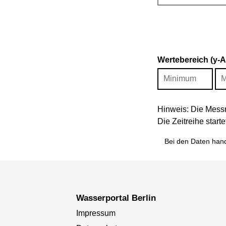
Wertebereich (y-
Hinweis: Die Messr
Die Zeitreihe star
Bei den Daten hand
Wasserportal Berlin
Impressum