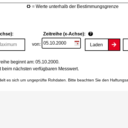
= Werte unterhalb der Bestimmungsgrenze
Achse):
Zeitreihe (x-Achse):
?
von:
Laden
eihe beginnt am: 05.10.2000.
tet beim nächsten verfügbaren Messwert.
elt es sich um ungeprüfte Rohdaten. Bitte beachten Sie den
Haftungs