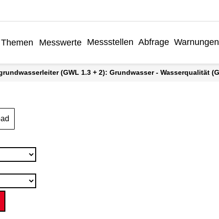
Messstellen
Abfrage
Warnungen
Themen
Messwerte
grundwasserleiter (GWL 1.3 + 2): Grundwasser - Wasserqualität (Gr
oad