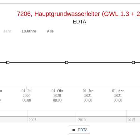
7206, Hauptgrundwasserleiter (GWL 1.3 + 2
EDTA
Jahr
10Jahre
Alle
pr
01. Jul
01. Okt
01. Jan
01. Apr
0
2020
2020
2021
2021
0
00:00
00:00
00:00
00:00
2005
2010
2015
EDTA