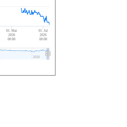
01. Mai
01. Jul
2026
2026
00:00
00:00
2020