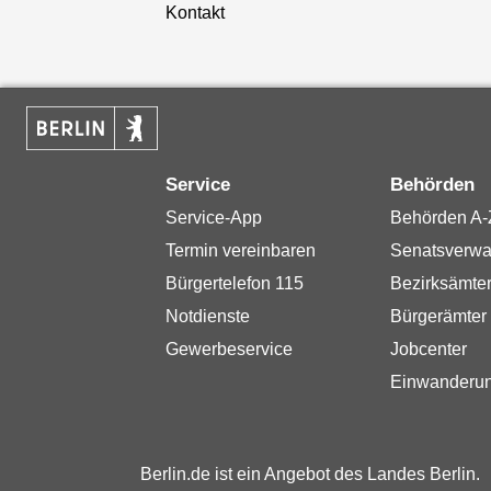
Kontakt
Service
Behörden
Service-App
Behörden A-
Termin vereinbaren
Senatsverwa
Bürgertelefon 115
Bezirksämte
Notdienste
Bürgerämter
Gewerbeservice
Jobcenter
Einwanderu
Berlin.de ist ein Angebot des Landes Berlin.