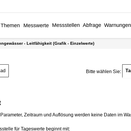
Messstellen
Abfrage
Warnungen
Themen
Messwerte
engewässer - Leitfähigkeit (Grafik - Einzelwerte)
Ta
oad
Bitte wählen Sie:
t
Parameter, Zeitraum und Auflösung werden keine Daten im Wasse
stelle für Tageswerte beginnt mit: