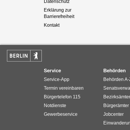
Datenschutz
Erklärung zur
Barrierefreiheit
Kontakt
Service
Behörden
Service-App
Behörden A-
Termin vereinbaren
Senatsverwa
Bürgertelefon 115
Bezirksämte
Notdienste
Bürgerämter
Gewerbeservice
Jobcenter
Einwanderu