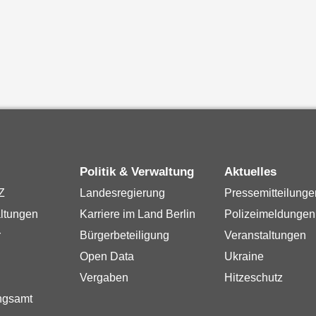
Politik & Verwaltung
Aktuelles
Z
Landesregierung
Pressemitteilunge
ltungen
Karriere im Land Berlin
Polizeimeldungen
r
Bürgerbeteiligung
Veranstaltungen
Open Data
Ukraine
Vergaben
Hitzeschutz
ngsamt