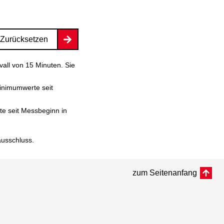
Zurücksetzen
vall von 15 Minuten. Sie
inimumwerte seit
e seit Messbeginn in
ausschluss
.
zum Seitenanfang