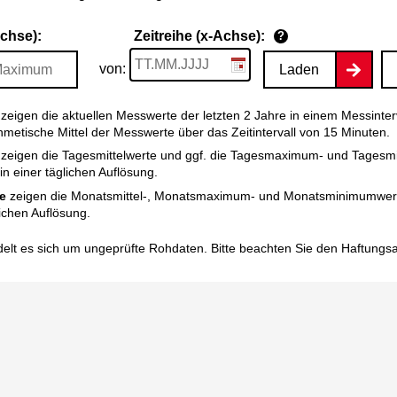
Achse):
Zeitreihe (x-Achse):
?
von:
Laden
zeigen die aktuellen Messwerte der letzten 2 Jahre in einem Messinter
thmetische Mittel der Messwerte über das Zeitintervall von 15 Minuten.
zeigen die Tagesmittelwerte und ggf. die Tagesmaximum- und Tagesm
n einer täglichen Auflösung.
e
zeigen die Monatsmittel-, Monatsmaximum- und Monatsminimumwert
ichen Auflösung.
elt es sich um ungeprüfte Rohdaten. Bitte beachten Sie den
Haftungs