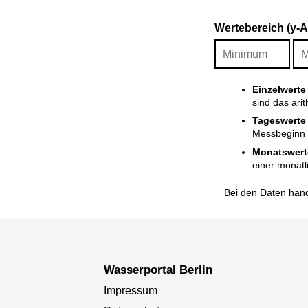
Wertebereich (y-
Einzelwerte
sind das ari
Tageswerte
Messbeginn i
Monatswert
einer monatl
Bei den Daten hand
Wasserportal Berlin
Impressum