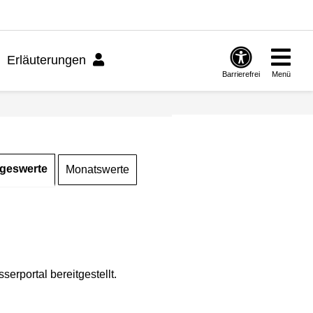
Erläuterungen
Barrierefrei
Menü
geswerte
Monatswerte
rportal bereitgestellt.