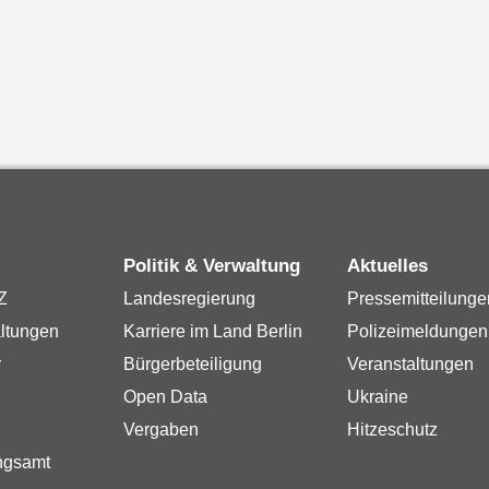
Politik & Verwaltung
Aktuelles
Z
Landesregierung
Pressemitteilunge
ltungen
Karriere im Land Berlin
Polizeimeldungen
r
Bürgerbeteiligung
Veranstaltungen
Open Data
Ukraine
Vergaben
Hitzeschutz
ngsamt