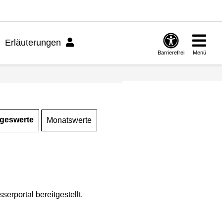
Erläuterungen
Barrierefrei
Menü
geswerte
Monatswerte
rportal bereitgestellt.