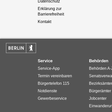
Datenschutz
Erklärung zur
Barrierefreiheit
Kontakt
Service
Behörden
Service-App
Behörden A-
Termin vereinbaren
Senatsverwa
Bürgertelefon 115
Bezirksämte
Notdienste
Bürgerämter
Gewerbeservice
Jobcenter
Einwanderu