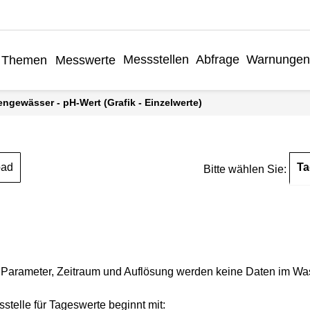
Messstellen
Abfrage
Warnungen
Themen
Messwerte
engewässer - pH-Wert (Grafik - Einzelwerte)
Ta
oad
Bitte wählen Sie:
Parameter, Zeitraum und Auflösung werden keine Daten im Wasse
stelle für Tageswerte beginnt mit: