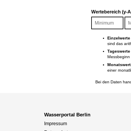
Wertebereich (y-
Einzelwerte
sind das ari
Tageswerte
Messbeginn i
Monatswert
einer monatl
Bei den Daten hand
Wasserportal Berlin
Impressum