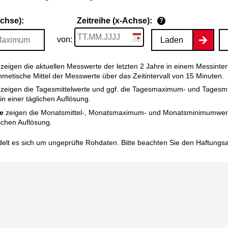
Achse):
Zeitreihe (x-Achse):
?
von:
Laden
zeigen die aktuellen Messwerte der letzten 2 Jahre in einem Messinter
thmetische Mittel der Messwerte über das Zeitintervall von 15 Minuten.
zeigen die Tagesmittelwerte und ggf. die Tagesmaximum- und Tagesm
n einer täglichen Auflösung.
e
zeigen die Monatsmittel-, Monatsmaximum- und Monatsminimumwert
ichen Auflösung.
elt es sich um ungeprüfte Rohdaten. Bitte beachten Sie den
Haftungs