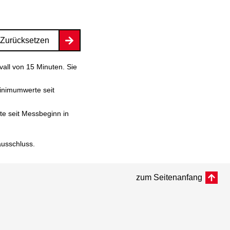
Zurücksetzen
vall von 15 Minuten. Sie
inimumwerte seit
e seit Messbeginn in
ausschluss
.
zum Seitenanfang