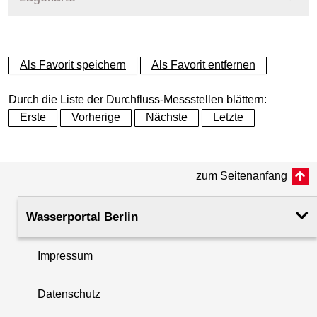
+
Als Favorit speichern
Als Favorit entfernen
−
Durch die Liste der Durchfluss-Messstellen blättern:
Erste
Vorherige
Nächste
Letzte
zum Seitenanfang
Wasserportal Berlin
Impressum
Datenschutz