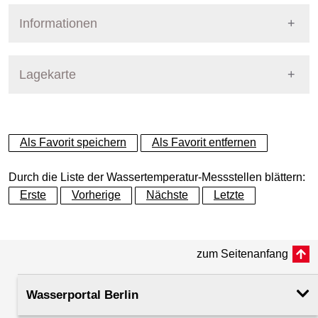
Informationen
Pegel Berlin
Lagekarte
+
Als Favorit speichern
Als Favorit entfernen
−
Durch die Liste der Wassertemperatur-Messstellen blättern:
Erste
Vorherige
Nächste
Letzte
zum Seitenanfang
Dynamische Grafik
Wasserportal Berlin