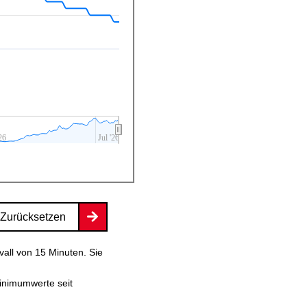
26
Jul '26
Zurücksetzen
vall von 15 Minuten. Sie
inimumwerte seit