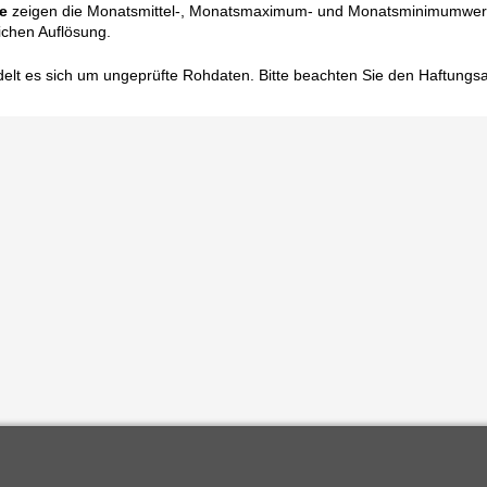
e
zeigen die Monatsmittel-, Monatsmaximum- und Monatsminimumwert
ichen Auflösung.
elt es sich um ungeprüfte Rohdaten. Bitte beachten Sie den
Haftungs