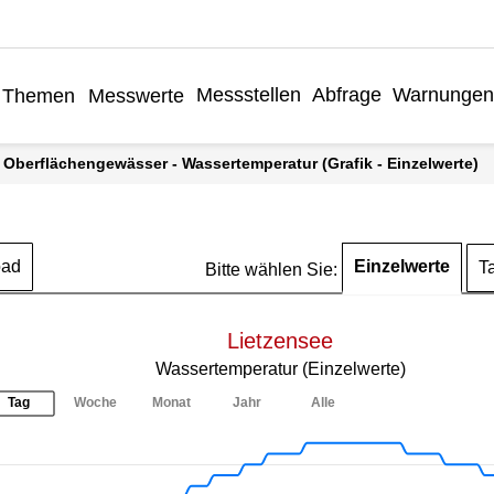
Messstellen
Abfrage
Warnungen
Themen
Messwerte
: Oberflächengewässer - Wassertemperatur (Grafik - Einzelwerte)
Einzelwerte
oad
T
Bitte wählen Sie:
Lietzensee
Wassertemperatur (Einzelwerte)
Tag
Woche
Monat
Jahr
Alle