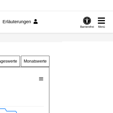
Erläuterungen
Barrierefrei
Menü
ageswerte
Monatswerte