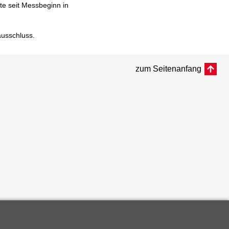
e seit Messbeginn in
ausschluss
.
zum Seitenanfang