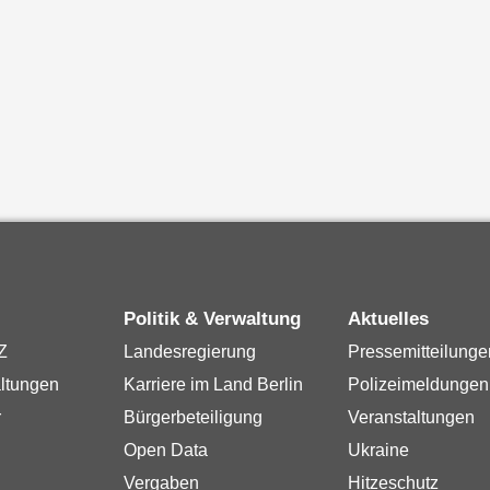
Politik & Verwaltung
Aktuelles
Z
Landesregierung
Pressemitteilunge
ltungen
Karriere im Land Berlin
Polizeimeldungen
r
Bürgerbeteiligung
Veranstaltungen
Open Data
Ukraine
Vergaben
Hitzeschutz