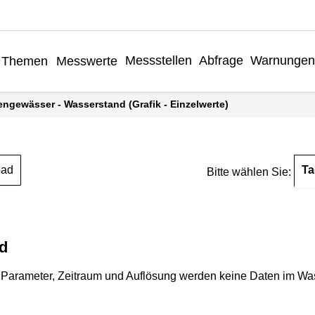
Messstellen
Abfrage
Warnungen
Themen
Messwerte
engewässer - Wasserstand (Grafik - Einzelwerte)
Ta
oad
Bitte wählen Sie:
d
Parameter, Zeitraum und Auflösung werden keine Daten im Wasse