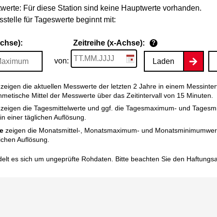
werte: Für diese Station sind keine Hauptwerte vorhanden.
stelle für Tageswerte beginnt mit:
Achse):
Zeitreihe (x-Achse):
?
von:
Laden
zeigen die aktuellen Messwerte der letzten 2 Jahre in einem Messinter
thmetische Mittel der Messwerte über das Zeitintervall von 15 Minuten.
zeigen die Tagesmittelwerte und ggf. die Tagesmaximum- und Tagesm
n einer täglichen Auflösung.
e
zeigen die Monatsmittel-, Monatsmaximum- und Monatsminimumwert
ichen Auflösung.
elt es sich um ungeprüfte Rohdaten. Bitte beachten Sie den
Haftungs