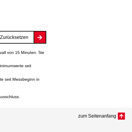
Zurücksetzen
vall von 15 Minuten. Sie
inimumwerte seit
e seit Messbeginn in
ausschluss
.
zum Seitenanfang