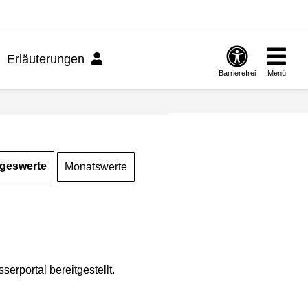
Erläuterungen
Barrierefrei
Menü
geswerte
Monatswerte
rportal bereitgestellt.