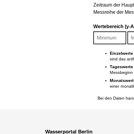
Zeitraum der Haupt
Messreihe der Mess
Wertebereich (y-
Einzelwerte
sind das ari
Tageswerte
Messbeginn i
Monatswert
einer monatl
Bei den Daten hand
Wasserportal Berlin