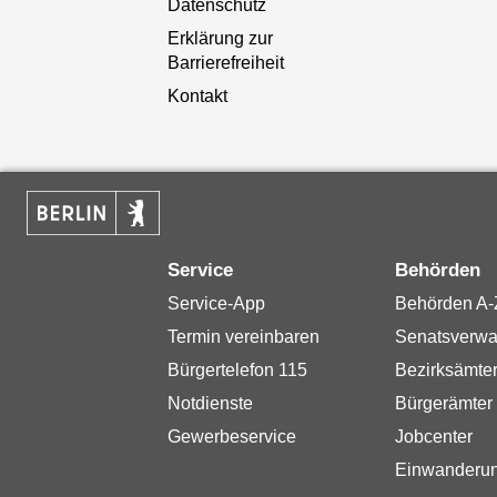
Datenschutz
Erklärung zur
Barrierefreiheit
Kontakt
Service
Behörden
Service-App
Behörden A-
Termin vereinbaren
Senatsverwa
Bürgertelefon 115
Bezirksämte
Notdienste
Bürgerämter
Gewerbeservice
Jobcenter
Einwanderu