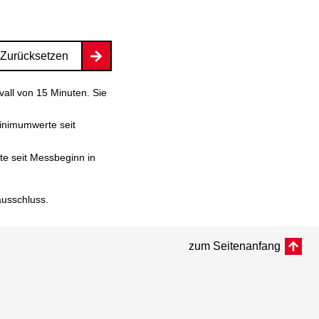
Zurücksetzen
vall von 15 Minuten. Sie
inimumwerte seit
e seit Messbeginn in
ausschluss
.
zum Seitenanfang