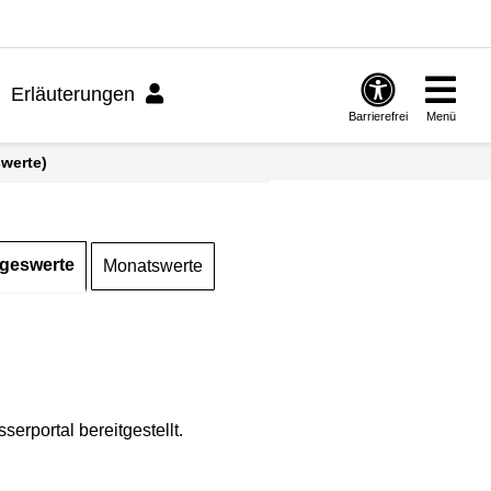
Erläuterungen
Barrierefrei
Menü
swerte)
geswerte
Monatswerte
rportal bereitgestellt.