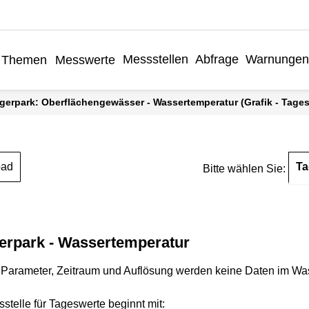
Messstellen
Abfrage
Warnungen
Themen
Messwerte
rgerpark: Oberflächengewässer - Wassertemperatur (Grafik - Tage
Ta
oad
Bitte wählen Sie:
erpark - Wassertemperatur
Parameter, Zeitraum und Auflösung werden keine Daten im Wasse
stelle für Tageswerte beginnt mit: