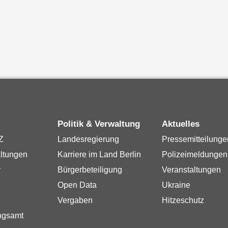
Politik & Verwaltung
Aktuelles
Z
Landesregierung
Pressemitteilunge
ltungen
Karriere im Land Berlin
Polizeimeldungen
r
Bürgerbeteiligung
Veranstaltungen
Open Data
Ukraine
Vergaben
Hitzeschutz
ngsamt