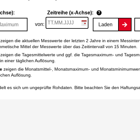
Achse):
Zeitreihe (x-Achse):
?
von:
Laden
zeigen die aktuellen Messwerte der letzten 2 Jahre in einem Messinter
thmetische Mittel der Messwerte über das Zeitintervall von 15 Minuten.
zeigen die Tagesmittelwerte und ggf. die Tagesmaximum- und Tagesm
n einer täglichen Auflösung.
e
zeigen die Monatsmittel-, Monatsmaximum- und Monatsminimumwert
ichen Auflösung.
elt es sich um ungeprüfte Rohdaten. Bitte beachten Sie den
Haftungs