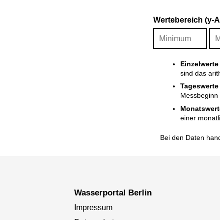
Wertebereich (y-
Einzelwerte
sind das ari
Tageswerte
Messbeginn i
Monatswert
einer monatl
Bei den Daten hand
Wasserportal Berlin
Impressum