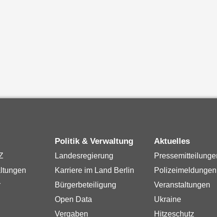
Politik & Verwaltung
Aktuelles
Z
Landesregierung
Pressemitteilunge
ltungen
Karriere im Land Berlin
Polizeimeldungen
r
Bürgerbeteiligung
Veranstaltungen
Open Data
Ukraine
Vergaben
Hitzeschutz