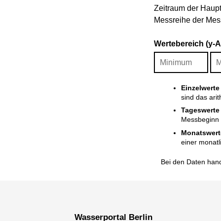
Zeitraum der Haupt
Messreihe der Mess
Wertebereich (y-
Einzelwerte
sind das ari
Tageswerte
Messbeginn i
Monatswert
einer monatl
Bei den Daten hand
Wasserportal Berlin