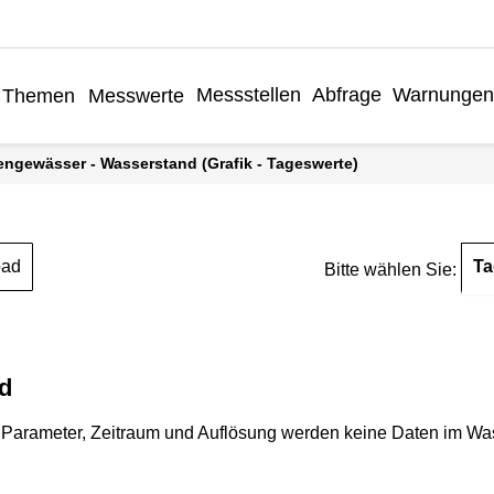
Messstellen
Abfrage
Warnungen
Themen
Messwerte
engewässer - Wasserstand (Grafik - Tageswerte)
Ta
oad
Bitte wählen Sie:
d
Parameter, Zeitraum und Auflösung werden keine Daten im Wasse