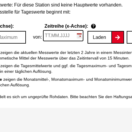
werte: Für diese Station sind keine Hauptwerte vorhanden.
stelle für Tageswerte beginnt mit:
Achse):
Zeitreihe (x-Achse):
?
von:
Laden
zeigen die aktuellen Messwerte der letzten 2 Jahre in einem Messinter
thmetische Mittel der Messwerte über das Zeitintervall von 15 Minuten.
zeigen die Tagesmittelwerte und ggf. die Tagesmaximum- und Tagesm
n einer täglichen Auflösung.
e
zeigen die Monatsmittel-, Monatsmaximum- und Monatsminimumwert
ichen Auflösung.
elt es sich um ungeprüfte Rohdaten. Bitte beachten Sie den
Haftungs