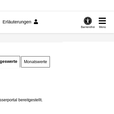
Erläuterungen
Barrierefrei
Menü
geswerte
Monatswerte
rportal bereitgestellt.