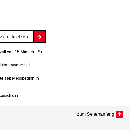
Zurücksetzen
vall von 15 Minuten. Sie
inimumwerte seit
e seit Messbeginn in
ausschluss
.
zum Seitenanfang