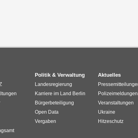
Politik & Verwaltung
Aktuelles
Z
Landesregierung
Pressemitteilunge
ltungen
Karriere im Land Berlin
Polizeimeldungen
r
Bürgerbeteiligung
Veranstaltungen
Open Data
Ukraine
Vergaben
Hitzeschutz
ngsamt