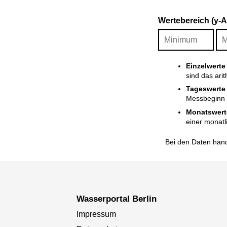
Wertebereich (y-
Einzelwerte
sind das ari
Tageswerte
Messbeginn i
Monatswert
einer monatl
Bei den Daten hand
Wasserportal Berlin
Impressum