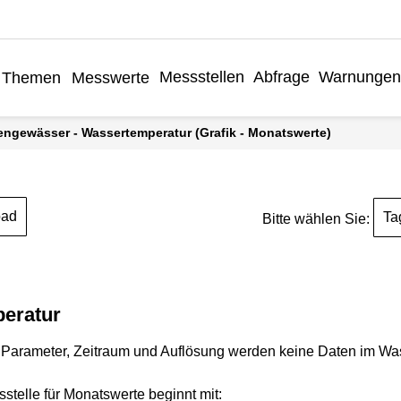
Messstellen
Abfrage
Warnungen
Themen
Messwerte
engewässer - Wassertemperatur (Grafik - Monatswerte)
oad
Ta
Bitte wählen Sie:
eratur
Parameter, Zeitraum und Auflösung werden keine Daten im Wasse
stelle für Monatswerte beginnt mit: