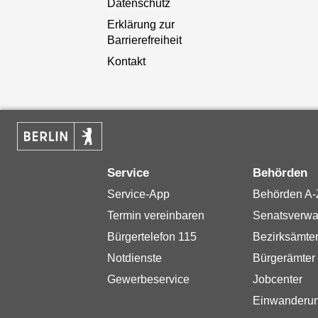
Datenschutz
Erklärung zur
Barrierefreiheit
Kontakt
Service
Behörden
Service-App
Behörden A-
Termin vereinbaren
Senatsverwa
Bürgertelefon 115
Bezirksämte
Notdienste
Bürgerämter
Gewerbeservice
Jobcenter
Einwanderu