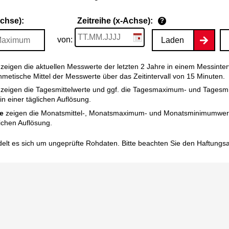
Achse):
Zeitreihe (x-Achse):
?
von:
Laden
zeigen die aktuellen Messwerte der letzten 2 Jahre in einem Messinter
thmetische Mittel der Messwerte über das Zeitintervall von 15 Minuten.
zeigen die Tagesmittelwerte und ggf. die Tagesmaximum- und Tagesm
n einer täglichen Auflösung.
e
zeigen die Monatsmittel-, Monatsmaximum- und Monatsminimumwert
ichen Auflösung.
elt es sich um ungeprüfte Rohdaten. Bitte beachten Sie den
Haftungs