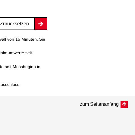
Zurücksetzen
vall von 15 Minuten. Sie
inimumwerte seit
e seit Messbeginn in
ausschluss
.
zum Seitenanfang