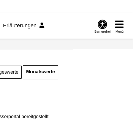
Erläuterungen
Barrierefrei
Menü
Monatswerte
geswerte
rportal bereitgestellt.