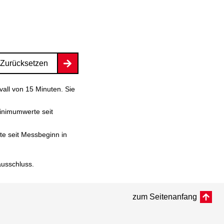
Zurücksetzen
vall von 15 Minuten. Sie
inimumwerte seit
e seit Messbeginn in
ausschluss
.
zum Seitenanfang