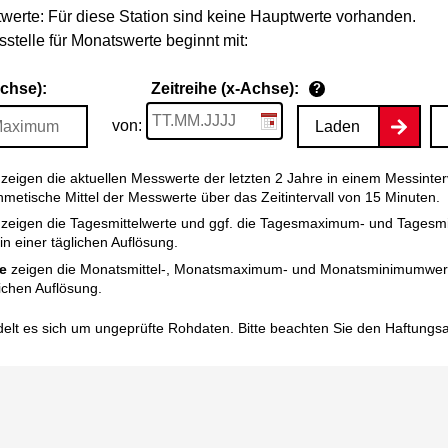
werte: Für diese Station sind keine Hauptwerte vorhanden.
stelle für Monatswerte beginnt mit:
Achse):
Zeitreihe (x-Achse):
?
von:
Laden
zeigen die aktuellen Messwerte der letzten 2 Jahre in einem Messinter
thmetische Mittel der Messwerte über das Zeitintervall von 15 Minuten.
zeigen die Tagesmittelwerte und ggf. die Tagesmaximum- und Tagesm
n einer täglichen Auflösung.
e
zeigen die Monatsmittel-, Monatsmaximum- und Monatsminimumwert
ichen Auflösung.
elt es sich um ungeprüfte Rohdaten. Bitte beachten Sie den
Haftungs