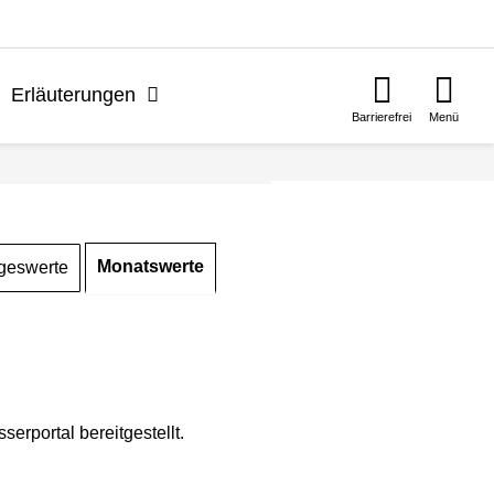
n
Erläuterungen
Barrierefrei
Menü
Monatswerte
geswerte
rportal bereitgestellt.