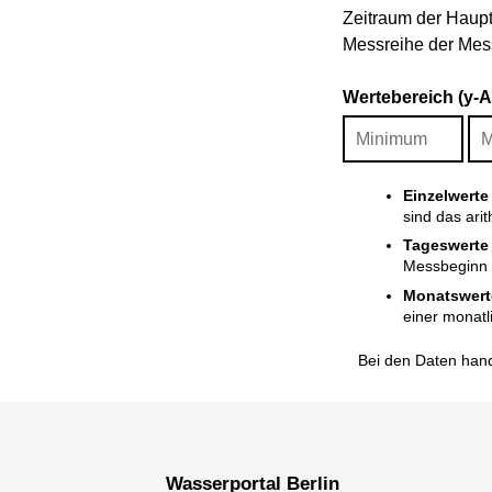
Zeitraum der Haupt
Messreihe der Mess
Wertebereich (y-
Einzelwerte
sind das ari
Tageswerte
Messbeginn i
Monatswert
einer monatl
Bei den Daten hand
Wasserportal Berlin