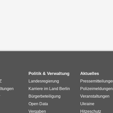
Politik & Verwaltung
Aktuelles
Z
Landesregierung
Pressemitteilunge
ltungen
Karriere im Land Berlin
Polizeimeldungen
r
Bürgerbeteiligung
Veranstaltungen
Open Data
Ukraine
Vergaben
Hitzeschutz