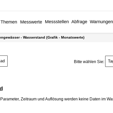
Messstellen
Abfrage
Warnunge
Themen
Messwerte
engewässer - Wasserstand (Grafik - Monatswerte)
oad
Ta
Bitte wählen Sie:
d
Parameter, Zeitraum und Auflösung werden keine Daten im Wasse