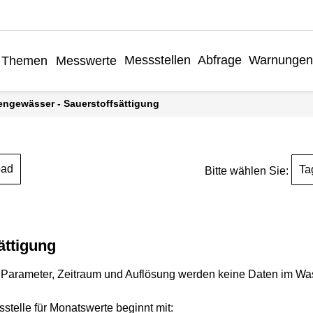
Messstellen
Abfrage
Warnungen
Themen
Messwerte
engewässer - Sauerstoffsättigung
oad
Ta
Bitte wählen Sie:
ättigung
Parameter, Zeitraum und Auflösung werden keine Daten im Wasse
stelle für Monatswerte beginnt mit: