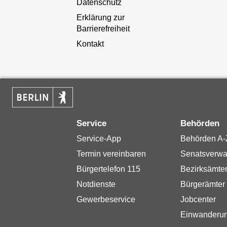
Datenschutz
Erklärung zur
Barrierefreiheit
Kontakt
Service
Behörden
Service-App
Behörden A-
Termin vereinbaren
Senatsverwa
Bürgertelefon 115
Bezirksämte
Notdienste
Bürgerämter
Gewerbeservice
Jobcenter
Einwanderu