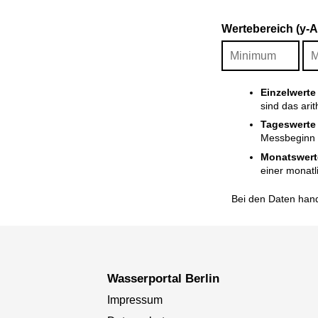
Wertebereich (y-
Einzelwerte
sind das ari
Tageswerte
Messbeginn i
Monatswert
einer monatl
Bei den Daten hand
Wasserportal Berlin
Impressum