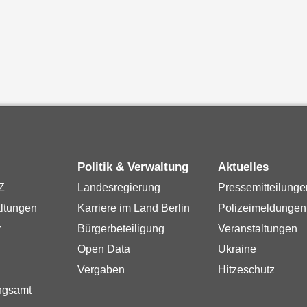
Politik & Verwaltung
Aktuelles
Z
Landesregierung
Pressemitteilunge
ltungen
Karriere im Land Berlin
Polizeimeldungen
r
Bürgerbeteiligung
Veranstaltungen
Open Data
Ukraine
Vergaben
Hitzeschutz
ngsamt