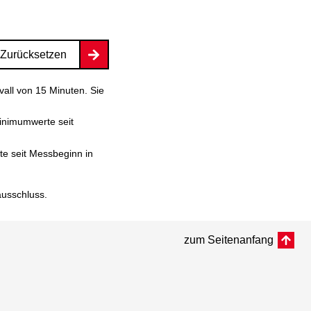
Zurücksetzen
vall von 15 Minuten. Sie
inimumwerte seit
e seit Messbeginn in
ausschluss
.
zum Seitenanfang