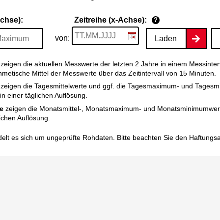
Achse):
Zeitreihe (x-Achse):
?
von:
Laden
zeigen die aktuellen Messwerte der letzten 2 Jahre in einem Messinter
thmetische Mittel der Messwerte über das Zeitintervall von 15 Minuten.
zeigen die Tagesmittelwerte und ggf. die Tagesmaximum- und Tagesm
n einer täglichen Auflösung.
e
zeigen die Monatsmittel-, Monatsmaximum- und Monatsminimumwert
ichen Auflösung.
elt es sich um ungeprüfte Rohdaten. Bitte beachten Sie den
Haftungs