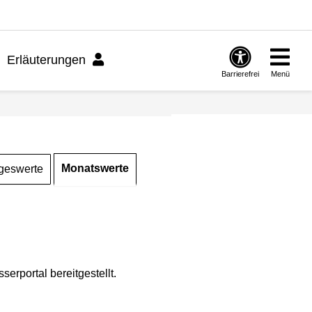
Erläuterungen
Barrierefrei
Menü
Monatswerte
geswerte
rportal bereitgestellt.