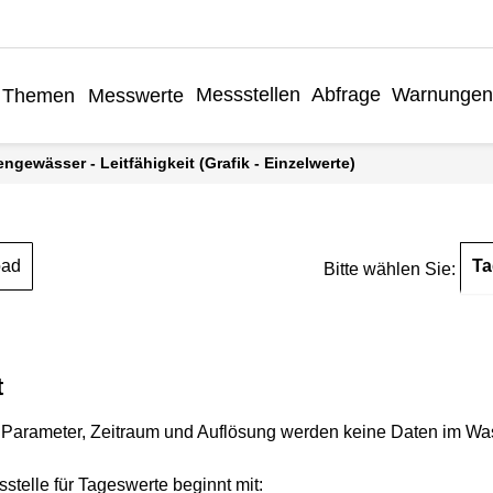
Messstellen
Abfrage
Warnungen
Themen
Messwerte
engewässer - Leitfähigkeit (Grafik - Einzelwerte)
Ta
oad
Bitte wählen Sie:
t
Parameter, Zeitraum und Auflösung werden keine Daten im Wasse
stelle für Tageswerte beginnt mit: