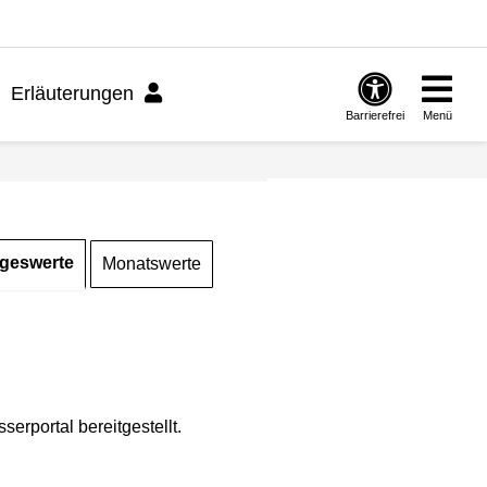
Erläuterungen
Barrierefrei
Menü
geswerte
Monatswerte
rportal bereitgestellt.