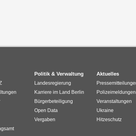
Politik & Verwaltung
Aktuelles
Z
Landesregierung
Pressemitteilunge
ltungen
Karriere im Land Berlin
Polizeimeldungen
r
Bürgerbeteiligung
Veranstaltungen
Open Data
Ukraine
Vergaben
Hitzeschutz
ngsamt