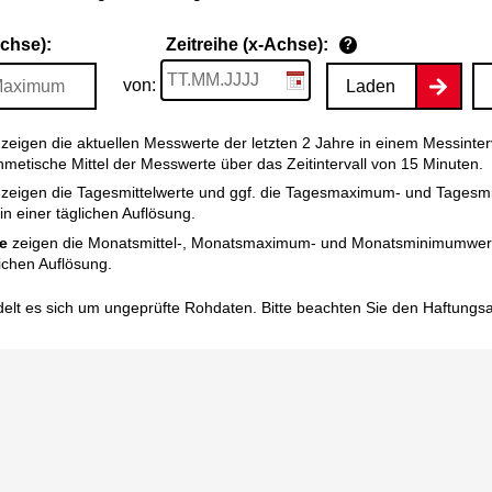
Achse):
Zeitreihe (x-Achse):
?
von:
Laden
zeigen die aktuellen Messwerte der letzten 2 Jahre in einem Messinter
thmetische Mittel der Messwerte über das Zeitintervall von 15 Minuten.
zeigen die Tagesmittelwerte und ggf. die Tagesmaximum- und Tagesm
n einer täglichen Auflösung.
e
zeigen die Monatsmittel-, Monatsmaximum- und Monatsminimumwert
ichen Auflösung.
elt es sich um ungeprüfte Rohdaten. Bitte beachten Sie den
Haftungs