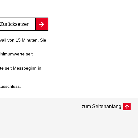
Zurücksetzen
vall von 15 Minuten. Sie
inimumwerte seit
e seit Messbeginn in
ausschluss
.
zum Seitenanfang