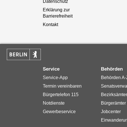
Datenschutz
Erklärung zur
Barrierefreiheit
Kontakt
Service
Behörden
Service-App
Behörden A-
Termin vereinbaren
Senatsverwa
Bürgertelefon 115
Bezirksämte
Notdienste
Bürgerämter
Gewerbeservice
Jobcenter
Einwanderu