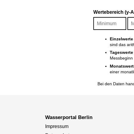
Wertebereich (y-
Einzelwerte
sind das ari
Tageswerte
Messbeginn i
Monatswert
einer monatl
Bei den Daten hand
Wasserportal Berlin
Impressum