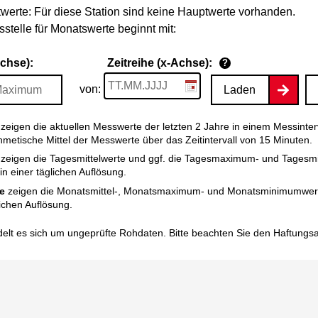
werte: Für diese Station sind keine Hauptwerte vorhanden.
stelle für Monatswerte beginnt mit:
Achse):
Zeitreihe (x-Achse):
?
von:
Laden
zeigen die aktuellen Messwerte der letzten 2 Jahre in einem Messinter
thmetische Mittel der Messwerte über das Zeitintervall von 15 Minuten.
zeigen die Tagesmittelwerte und ggf. die Tagesmaximum- und Tagesm
n einer täglichen Auflösung.
e
zeigen die Monatsmittel-, Monatsmaximum- und Monatsminimumwert
ichen Auflösung.
elt es sich um ungeprüfte Rohdaten. Bitte beachten Sie den
Haftungs