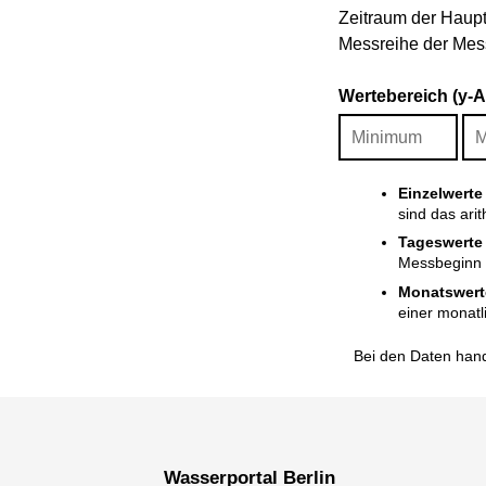
Zeitraum der Haupt
Messreihe der Mess
Wertebereich (y-
Einzelwerte
sind das ari
Tageswerte
Messbeginn i
Monatswert
einer monatl
Bei den Daten hand
Wasserportal Berlin