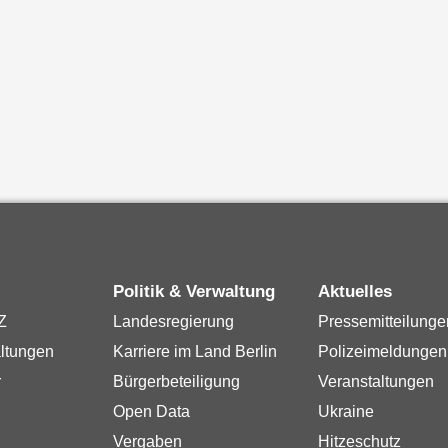
Politik & Verwaltung
Aktuelles
Z
Landesregierung
Pressemitteilunge
ltungen
Karriere im Land Berlin
Polizeimeldungen
r
Bürgerbeteiligung
Veranstaltungen
Open Data
Ukraine
Vergaben
Hitzeschutz