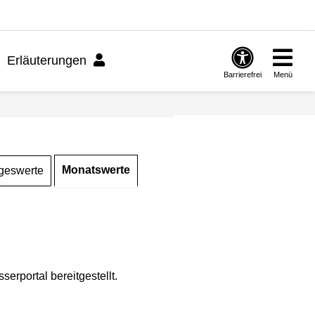
Erläuterungen
Barrierefrei
Menü
Monatswerte
geswerte
rportal bereitgestellt.