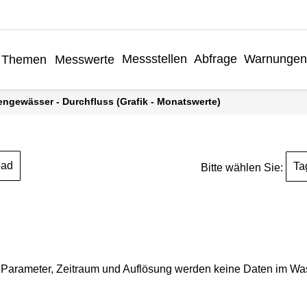
Messstellen
Abfrage
Warnungen
Themen
Messwerte
engewässer - Durchfluss (Grafik - Monatswerte)
oad
Ta
Bitte wählen Sie:
Parameter, Zeitraum und Auflösung werden keine Daten im Wasse