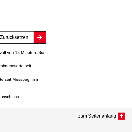
Zurücksetzen
vall von 15 Minuten. Sie
inimumwerte seit
e seit Messbeginn in
ausschluss
.
zum Seitenanfang