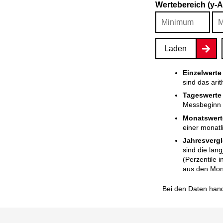
Wertebereich (y-
Laden
Einzelwerte
sind das ari
Tageswerte
Messbeginn i
Monatswert
einer monatl
Jahresvergl
sind die lan
(Perzentile 
aus den Mon
Bei den Daten hand