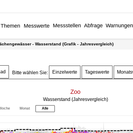
Messstellen
Abfrage
Warnungen
Themen
Messwerte
lächengewässer - Wasserstand (Grafik - Jahresvergleich)
oad
Einzelwerte
Tageswerte
Monats
Bitte wählen Sie:
Zoo
Wasserstand (Jahresvergleich)
Woche
Monat
Alle