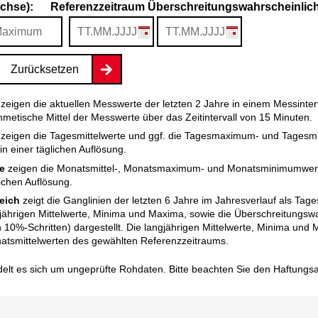
Achse):
Referenzzeitraum Überschreitungswahrscheinlichk
Zurücksetzen
zeigen die aktuellen Messwerte der letzten 2 Jahre in einem Messinter
thmetische Mittel der Messwerte über das Zeitintervall von 15 Minuten.
zeigen die Tagesmittelwerte und ggf. die Tagesmaximum- und Tagesm
n einer täglichen Auflösung.
e
zeigen die Monatsmittel-, Monatsmaximum- und Monatsminimumwert
ichen Auflösung.
eich
zeigt die Ganglinien der letzten 6 Jahre im Jahresverlauf als Tag
gjährigen Mittelwerte, Minima und Maxima, sowie die Überschreitungswa
in 10%-Schritten) dargestellt. Die langjährigen Mittelwerte, Minima un
atsmittelwerten des gewählten Referenzzeitraums.
elt es sich um ungeprüfte Rohdaten. Bitte beachten Sie den
Haftungs