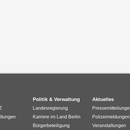
Politik & Verwaltung
Aktuelles
Z
Landesregierung
Pressemitteilunge
ltungen
Karriere im Land Berlin
Polizeimeldungen
r
Bürgerbeteiligung
Veranstaltungen