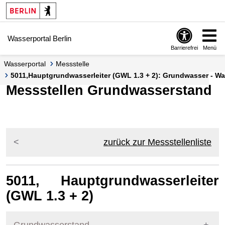
Springe zur Navigation
Springe zum Inhalt
Wasserportal Berlin
Barrierefrei
Menü
Wasserportal
Messstelle
5011,Hauptgrundwasserleiter (GWL 1.3 + 2): Grundwasser - Wa
Messstellen Grundwasserstand
zurück zur Messstellenliste
5011, Hauptgrundwasserleiter
(GWL 1.3 + 2)