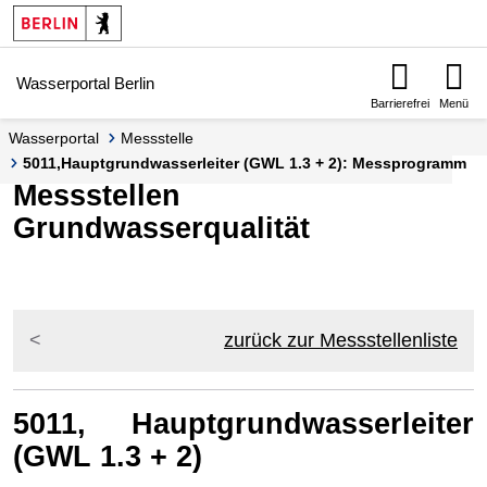
Springe zur Navigation
Springe zum Inhalt
Wasserportal Berlin
Barrierefrei
Menü
Wasserportal
Messstelle
5011,Hauptgrundwasserleiter (GWL 1.3 + 2): Messprogramm
Messstellen
Grundwasserqualität
zurück zur Messstellenliste
5011, Hauptgrundwasserleiter
(GWL 1.3 + 2)