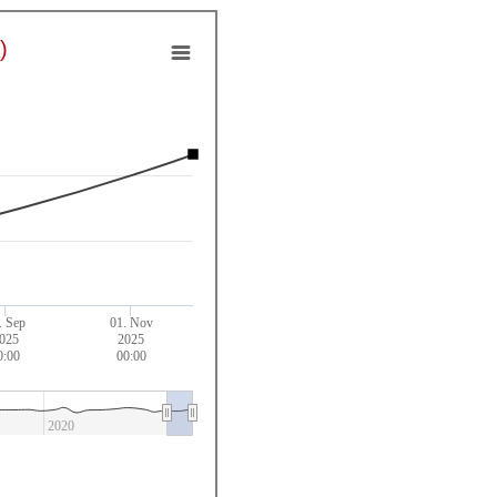
)
. Sep
01. Nov
025
2025
0:00
00:00
2020