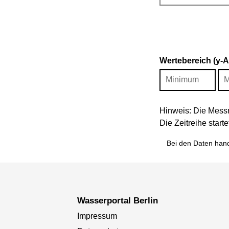
Wertebereich (y-
Hinweis: Die Messr
Die Zeitreihe star
Bei den Daten hand
Wasserportal Berlin
Impressum