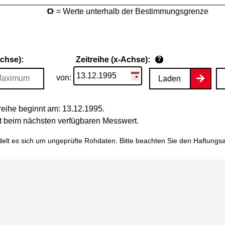
= Werte unterhalb der Bestimmungsgrenze
Achse):
Zeitreihe (x-Achse):
?
von:
Laden
eihe beginnt am: 13.12.1995.
tet beim nächsten verfügbaren Messwert.
elt es sich um ungeprüfte Rohdaten. Bitte beachten Sie den
Haftungs