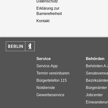
Datenschutz
Erklärung zur
Barrierefreiheit
Kontakt
Service
Behörden
Service-App
Behörden A-
Termin vereinbaren
Senatsverwa
Bürgertelefon 115
Bezirksämte
Notdienste
Bürgerämter
Gewerbeservice
Jobcenter
Einwanderu