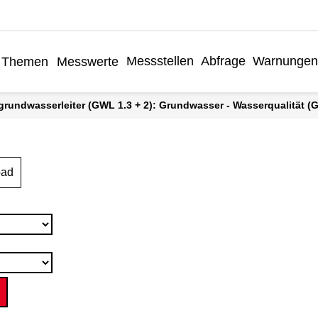
Messstellen
Abfrage
Warnungen
Themen
Messwerte
grundwasserleiter (GWL 1.3 + 2): Grundwasser - Wasserqualität (Gr
oad