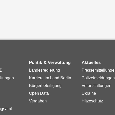
Politik & Verwaltung
Aktuelles
Z
Landesregierung
Pressemitteilunge
ltungen
Karriere im Land Berlin
Polizeimeldungen
r
Bürgerbeteiligung
Veranstaltungen
Open Data
Ukraine
Vergaben
Hitzeschutz
ngsamt