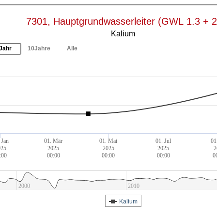
7301, Hauptgrundwasserleiter (GWL 1.3 + 2
Kalium
Jahr
10Jahre
Alle
 Jan
01. Mär
01. Mai
01. Jul
01
025
2025
2025
2025
2
:00
00:00
00:00
00:00
0
2000
2010
Kalium