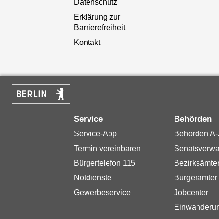
Datenschutz
Erklärung zur
Barrierefreiheit
Kontakt
Service
Behörden
Service-App
Behörden A-
Termin vereinbaren
Senatsverwa
Bürgertelefon 115
Bezirksämte
Notdienste
Bürgerämter
Gewerbeservice
Jobcenter
Einwanderu