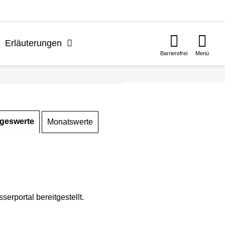
n
Erläuterungen
Barrierefrei
Menü
geswerte
Monatswerte
rportal bereitgestellt.