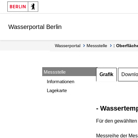
Springe zur Navigation
Springe zum Inhalt
Wasserportal Berlin
Wasserportal
Messstelle
: Oberfläch
Messstelle
Grafik
Downl
Informationen
Lagekarte
- Wassertemp
Für den gewählten 
Messreihe der Mess