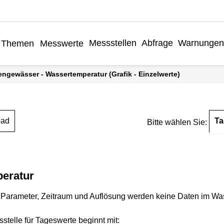
Messstellen
Abfrage
Warnunge
Themen
Messwerte
engewässer - Wassertemperatur (Grafik - Einzelwerte)
Ta
oad
Bitte wählen Sie:
eratur
Parameter, Zeitraum und Auflösung werden keine Daten im Wasse
stelle für Tageswerte beginnt mit: