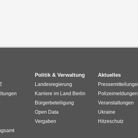
Politik & Verwaltung
Aktuelles
Z
Landesregierung
Pressemitteilunge
ltungen
Karriere im Land Berlin
Polizeimeldungen
r
Bürgerbeteiligung
Veranstaltungen
Open Data
Ukraine
Vergaben
Hitzeschutz
ngsamt