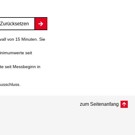
Zurücksetzen
vall von 15 Minuten. Sie
inimumwerte seit
e seit Messbeginn in
ausschluss
.
zum Seitenanfang