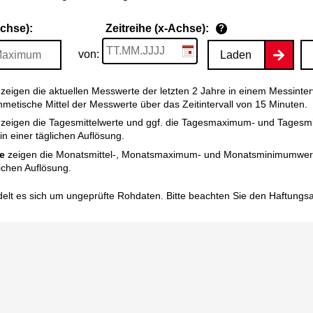
Achse):
Zeitreihe (x-Achse):
?
von:
Laden
zeigen die aktuellen Messwerte der letzten 2 Jahre in einem Messinter
thmetische Mittel der Messwerte über das Zeitintervall von 15 Minuten.
zeigen die Tagesmittelwerte und ggf. die Tagesmaximum- und Tagesm
n einer täglichen Auflösung.
e
zeigen die Monatsmittel-, Monatsmaximum- und Monatsminimumwert
ichen Auflösung.
elt es sich um ungeprüfte Rohdaten. Bitte beachten Sie den
Haftungs