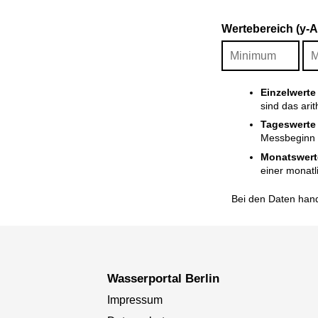
Wertebereich (y-
Einzelwerte
sind das ari
Tageswerte
Messbeginn i
Monatswert
einer monatl
Bei den Daten hand
Wasserportal Berlin
Impressum