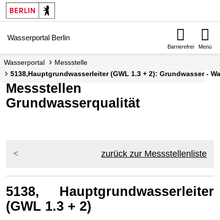
Springe zur Navigation
Springe zum Inhalt
Wasserportal Berlin
Barrierefrei
Menü
Wasserportal
Messstelle
5138,Hauptgrundwasserleiter (GWL 1.3 + 2): Grundwasser - Was
Messstellen
Grundwasserqualität
zurück zur Messstellenliste
5138, Hauptgrundwasserleiter
(GWL 1.3 + 2)