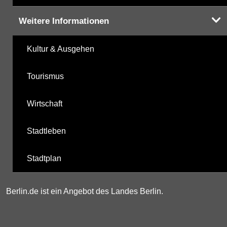
Weitere Informationen
Kultur & Ausgehen
Tourismus
Wirtschaft
Stadtleben
Stadtplan
Berlin.de ist ein Angebot des Landes Berlin.