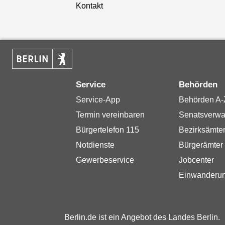
Kontakt
Service
Behörden
Service-App
Behörden A-
Termin vereinbaren
Senatsverwa
Bürgertelefon 115
Bezirksämte
Notdienste
Bürgerämter
Gewerbeservice
Jobcenter
Einwanderu
Berlin.de ist ein Angebot des Landes Berlin.