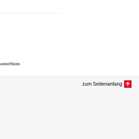
ausschluss
.
zum Seitenanfang