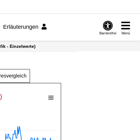
Erläuterungen
Barrierefrei
Menü
ik - Einzelwerte)
resvergleich
)