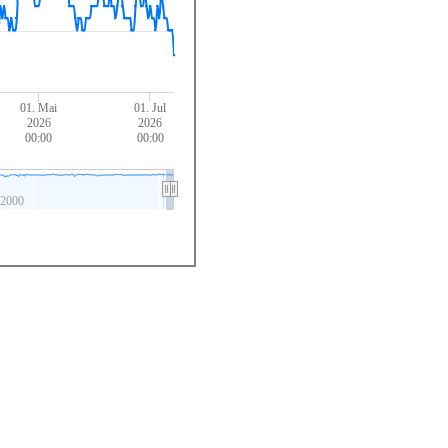
01. Mai
01. Jul
2026
2026
00:00
00:00
2000