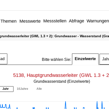
Messstellen
Abfrage
Warnungen
Themen
Messwerte
grundwasserleiter (GWL 1.3 + 2): Grundwasser - Wasserstand (Graf
Einzelwerte
oad
Jah
Bitte wählen Sie:
5138, Hauptgrundwasserleiter (GWL 1.3 + 2
Grundwasserstand (Einzelwerte)
Jahr
10Jahre
Alle