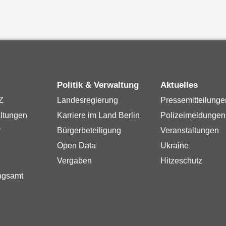
Politik & Verwaltung
Aktuelles
Z
Landesregierung
Pressemitteilunge
ltungen
Karriere im Land Berlin
Polizeimeldungen
r
Bürgerbeteiligung
Veranstaltungen
Open Data
Ukraine
Vergaben
Hitzeschutz
ngsamt