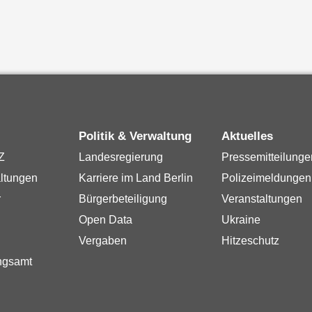
Politik & Verwaltung
Aktuelles
Z
Landesregierung
Pressemitteilunge
ltungen
Karriere im Land Berlin
Polizeimeldungen
r
Bürgerbeteiligung
Veranstaltungen
Open Data
Ukraine
Vergaben
Hitzeschutz
ngsamt