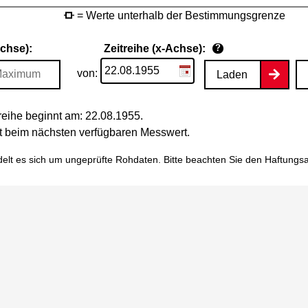
= Werte unterhalb der Bestimmungsgrenze
Achse):
Zeitreihe (x-Achse):
?
von:
Laden
eihe beginnt am: 22.08.1955.
tet beim nächsten verfügbaren Messwert.
elt es sich um ungeprüfte Rohdaten. Bitte beachten Sie den
Haftungs