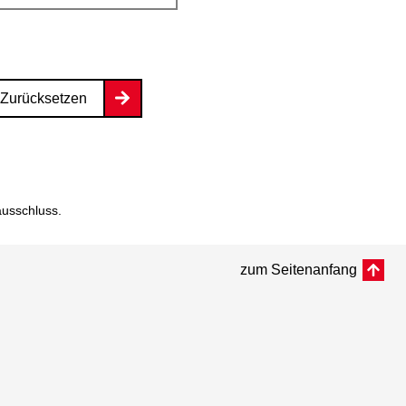
Zurücksetzen
ausschluss
.
zum Seitenanfang