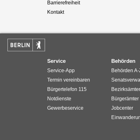
Barrierefreiheit
Kontakt
Service
Behörden
Service-App
Behörden A-
Termin vereinbaren
Senatsverwa
Bürgertelefon 115
Bezirksämte
Notdienste
Bürgerämter
Gewerbeservice
Jobcenter
Einwanderu