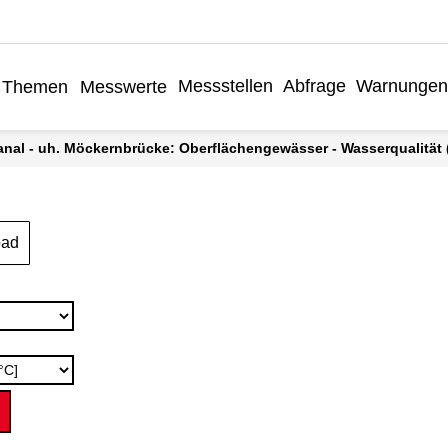
Messstellen
Abfrage
Warnungen
Themen
Messwerte
nal - uh. Möckernbrücke: Oberflächengewässer - Wasserqualität (
oad