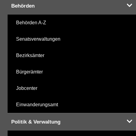
Ihnen in der Desktopversion des Wasserportals
Behörden
zur Verfügung
Behörden A-Z
Senatsverwaltungen
Bezirksämter
Bürgerämter
Jobcenter
Einwanderungsamt
Politik & Verwaltung