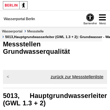
Springe zur Navigation
Springe zum Inhalt
Wasserportal Berlin
Barrierefrei
Menü
Wasserportal
Messstelle
5013,Hauptgrundwasserleiter (GWL 1.3 + 2): Grundwasser - Was
Messstellen
Grundwasserqualität
zurück zur Messstellenliste
5013, Hauptgrundwasserleiter
(GWL 1.3 + 2)