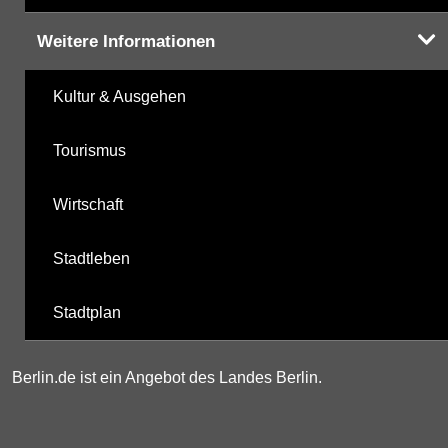
Weitere Informationen
Kultur & Ausgehen
Tourismus
Wirtschaft
Stadtleben
Stadtplan
Berlin.de ist ein Angebot des Landes Berlin.