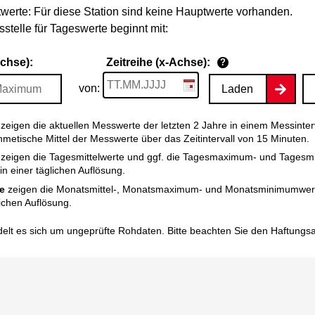
werte: Für diese Station sind keine Hauptwerte vorhanden.
stelle für Tageswerte beginnt mit:
Achse):
Zeitreihe (x-Achse):
?
von:
Laden
zeigen die aktuellen Messwerte der letzten 2 Jahre in einem Messinter
thmetische Mittel der Messwerte über das Zeitintervall von 15 Minuten.
zeigen die Tagesmittelwerte und ggf. die Tagesmaximum- und Tagesm
n einer täglichen Auflösung.
e
zeigen die Monatsmittel-, Monatsmaximum- und Monatsminimumwert
ichen Auflösung.
elt es sich um ungeprüfte Rohdaten. Bitte beachten Sie den
Haftungs