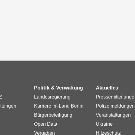
Politik & Verwaltung
Aktuelles
Z
Landesregierung
Pressemitteilunge
ltungen
Karriere im Land Berlin
Polizeimeldungen
r
Bürgerbeteiligung
Veranstaltungen
Open Data
Ukraine
Vergaben
Hitzeschutz