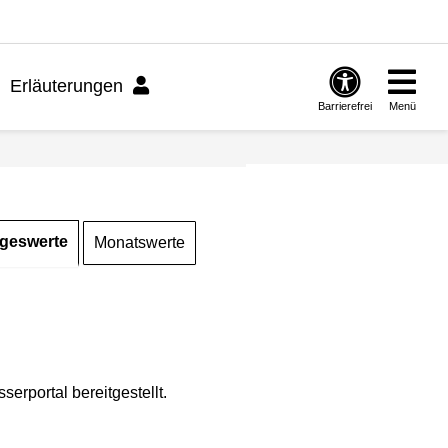
Erläuterungen
Barrierefrei
Menü
geswerte
Monatswerte
rportal bereitgestellt.