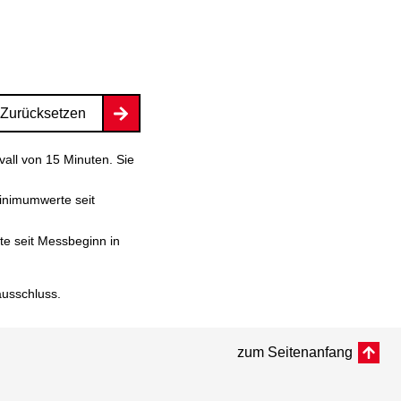
Zurücksetzen
vall von 15 Minuten. Sie
inimumwerte seit
e seit Messbeginn in
ausschluss
.
zum Seitenanfang