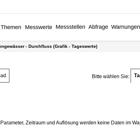
Messstellen
Abfrage
Warnungen
Themen
Messwerte
engewässer - Durchfluss (Grafik - Tageswerte)
Ta
oad
Bitte wählen Sie:
Parameter, Zeitraum und Auflösung werden keine Daten im Wasse