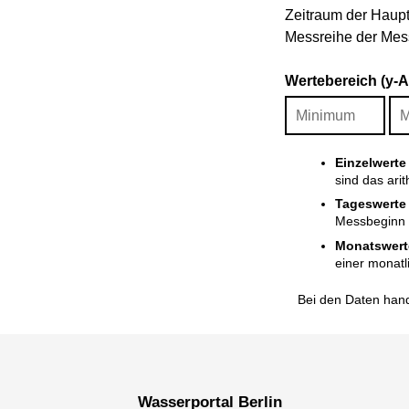
Zeitraum der Haupt
Messreihe der Mess
Wertebereich (y-
Einzelwerte
sind das ari
Tageswerte
Messbeginn i
Monatswert
einer monatl
Bei den Daten hand
Wasserportal Berlin