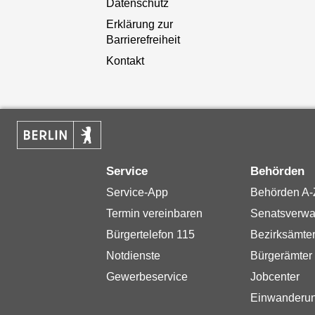
Datenschutz
Erklärung zur
Barrierefreiheit
Kontakt
Service
Behörden
Service-App
Behörden A-
Termin vereinbaren
Senatsverwa
Bürgertelefon 115
Bezirksämte
Notdienste
Bürgerämter
Gewerbeservice
Jobcenter
Einwanderu