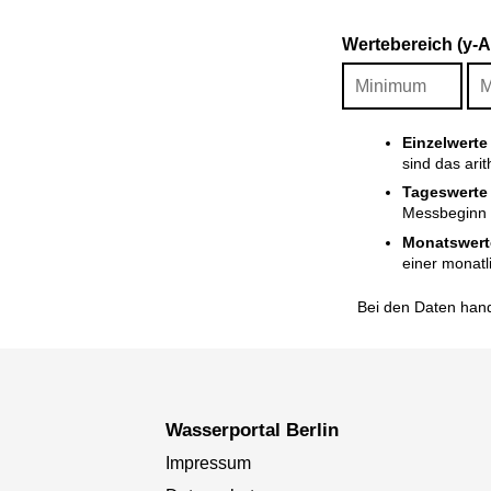
Wertebereich (y-
Einzelwerte
sind das ari
Tageswerte
Messbeginn i
Monatswert
einer monatl
Bei den Daten hand
Wasserportal Berlin
Impressum