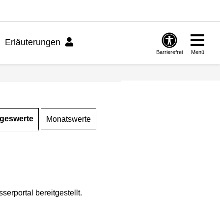
Erläuterungen
Barrierefrei
Menü
geswerte
Monatswerte
rportal bereitgestellt.