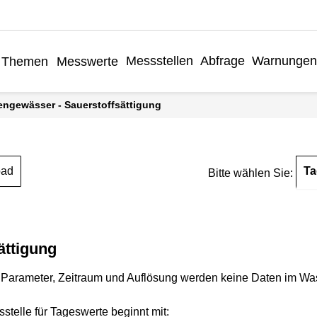
Messstellen
Abfrage
Warnungen
Themen
Messwerte
engewässer - Sauerstoffsättigung
Ta
oad
Bitte wählen Sie:
ättigung
Parameter, Zeitraum und Auflösung werden keine Daten im Wasse
stelle für Tageswerte beginnt mit: