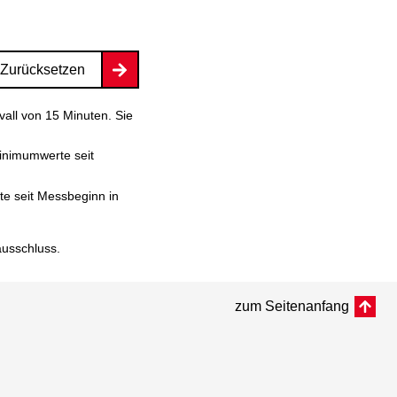
Zurücksetzen
vall von 15 Minuten. Sie
inimumwerte seit
e seit Messbeginn in
ausschluss
.
zum Seitenanfang