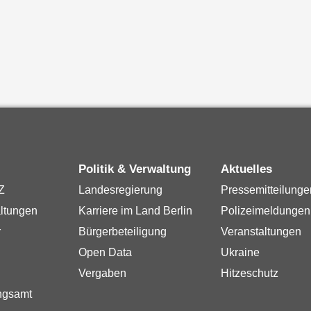
Politik & Verwaltung
Aktuelles
Z
Landesregierung
Pressemitteilunge
ltungen
Karriere im Land Berlin
Polizeimeldungen
r
Bürgerbeteiligung
Veranstaltungen
Open Data
Ukraine
Vergaben
Hitzeschutz
ngsamt