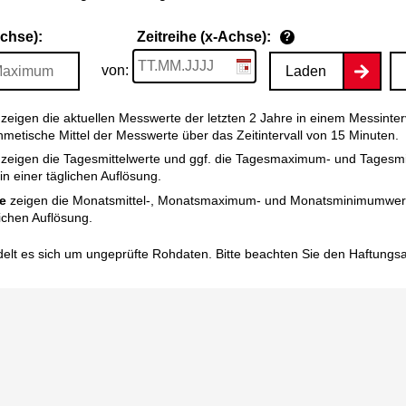
Achse):
Zeitreihe (x-Achse):
?
von:
Laden
zeigen die aktuellen Messwerte der letzten 2 Jahre in einem Messinter
thmetische Mittel der Messwerte über das Zeitintervall von 15 Minuten.
zeigen die Tagesmittelwerte und ggf. die Tagesmaximum- und Tagesm
n einer täglichen Auflösung.
e
zeigen die Monatsmittel-, Monatsmaximum- und Monatsminimumwert
ichen Auflösung.
elt es sich um ungeprüfte Rohdaten. Bitte beachten Sie den
Haftungs