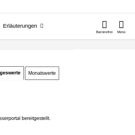
n
Erläuterungen
Barrierefrei
Menü
geswerte
Monatswerte
rportal bereitgestellt.