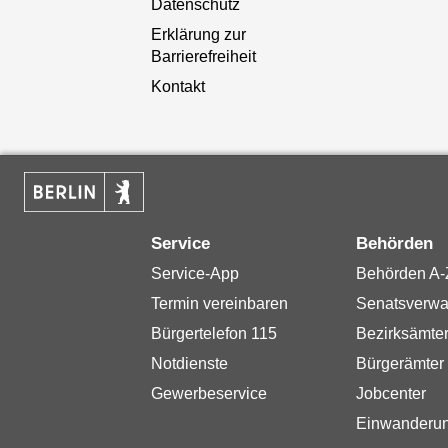
Datenschutz
Erklärung zur
Barrierefreiheit
Kontakt
Service
Behörden
Service-App
Behörden A-
Termin vereinbaren
Senatsverwa
Bürgertelefon 115
Bezirksämte
Notdienste
Bürgerämter
Gewerbeservice
Jobcenter
Einwanderu