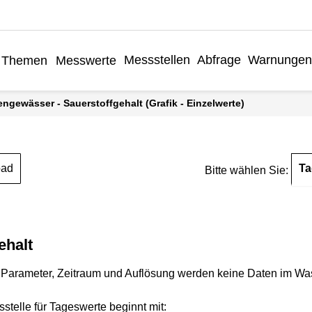
Messstellen
Abfrage
Warnunge
Themen
Messwerte
engewässer - Sauerstoffgehalt (Grafik - Einzelwerte)
Ta
oad
Bitte wählen Sie:
ehalt
Parameter, Zeitraum und Auflösung werden keine Daten im Wasse
stelle für Tageswerte beginnt mit: