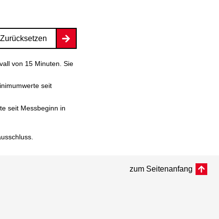
Zurücksetzen
vall von 15 Minuten. Sie
inimumwerte seit
e seit Messbeginn in
ausschluss
.
zum Seitenanfang