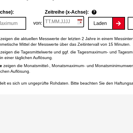
Achse):
Zeitreihe (x-Achse):
?
von:
Laden
zeigen die aktuellen Messwerte der letzten 2 Jahre in einem Messinter
thmetische Mittel der Messwerte über das Zeitintervall von 15 Minuten.
zeigen die Tagesmittelwerte und ggf. die Tagesmaximum- und Tagesm
n einer täglichen Auflösung.
e
zeigen die Monatsmittel-, Monatsmaximum- und Monatsminimumwert
ichen Auflösung.
elt es sich um ungeprüfte Rohdaten. Bitte beachten Sie den
Haftungs