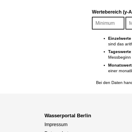
Wertebereich (y-
Einzelwerte
sind das ari
Tageswerte
Messbeginn i
Monatswert
einer monatl
Bei den Daten hand
Wasserportal Berlin
Impressum