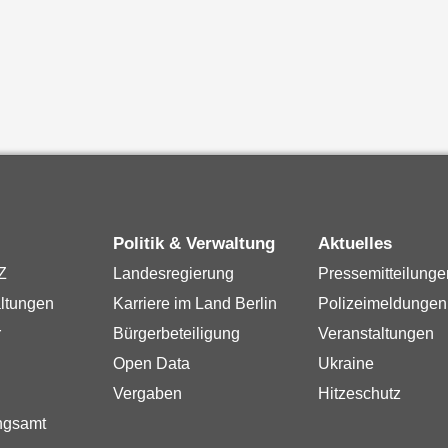
Politik & Verwaltung
Aktuelles
Z
Landesregierung
Pressemitteilunge
ltungen
Karriere im Land Berlin
Polizeimeldungen
r
Bürgerbeteiligung
Veranstaltungen
Open Data
Ukraine
Vergaben
Hitzeschutz
ngsamt