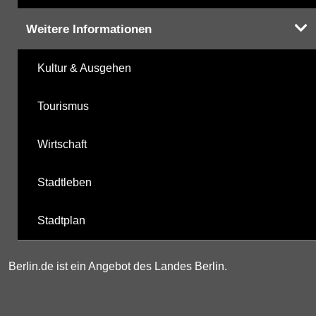
Weitere Informationen
Kultur & Ausgehen
Tourismus
Wirtschaft
Stadtleben
Stadtplan
Berlin.de ist ein Angebot des Landes Berlin.