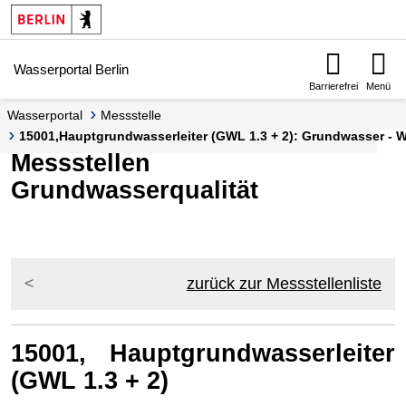
Springe zur Navigation
Springe zum Inhalt
Wasserportal Berlin
Barrierefrei
Menü
Wasserportal
Messstelle
15001,Hauptgrundwasserleiter (GWL 1.3 + 2): Grundwasser - Wa
Messstellen
Grundwasserqualität
zurück zur Messstellenliste
15001, Hauptgrundwasserleiter
(GWL 1.3 + 2)