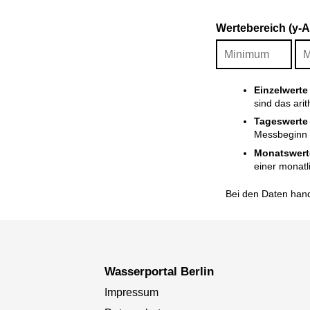
Wertebereich (y-
Einzelwerte
sind das ari
Tageswerte
Messbeginn i
Monatswert
einer monatl
Bei den Daten hand
Wasserportal Berlin
Impressum