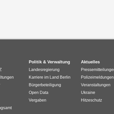
Politik & Verwaltung
Aktuelles
Z
Landesregierung
Pressemitteilunge
ltungen
Karriere im Land Berlin
Polizeimeldungen
r
Bürgerbeteiligung
Veranstaltungen
Open Data
Ukraine
Vergaben
Hitzeschutz
ngsamt