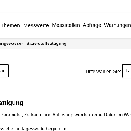
Messstellen
Abfrage
Warnungen
Themen
Messwerte
engewässer - Sauerstoffsättigung
Ta
oad
Bitte wählen Sie:
ättigung
Parameter, Zeitraum und Auflösung werden keine Daten im Wasse
stelle für Tageswerte beginnt mit: