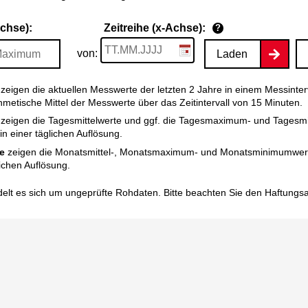
Achse):
Zeitreihe (x-Achse):
?
von:
Laden
zeigen die aktuellen Messwerte der letzten 2 Jahre in einem Messinter
thmetische Mittel der Messwerte über das Zeitintervall von 15 Minuten.
zeigen die Tagesmittelwerte und ggf. die Tagesmaximum- und Tagesm
n einer täglichen Auflösung.
e
zeigen die Monatsmittel-, Monatsmaximum- und Monatsminimumwert
ichen Auflösung.
elt es sich um ungeprüfte Rohdaten. Bitte beachten Sie den
Haftungs