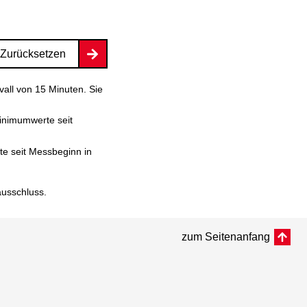
Zurücksetzen
vall von 15 Minuten. Sie
inimumwerte seit
e seit Messbeginn in
ausschluss
.
zum Seitenanfang