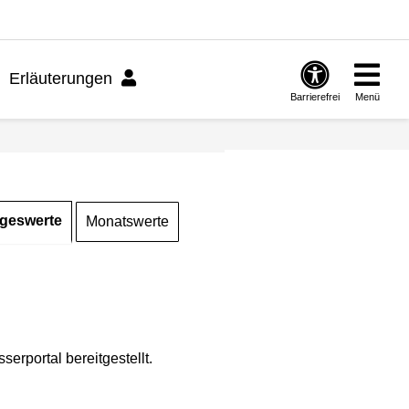
Erläuterungen
Barrierefrei
Menü
geswerte
Monatswerte
rportal bereitgestellt.