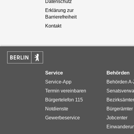
Datenschutz
Erklärung zur
Barrierefreiheit
Kontakt
Service
Behörden
Service-App
Behörden A-
Termin vereinbaren
Senatsverwa
Bürgertelefon 115
Bezirksämte
Notdienste
Bürgerämter
Gewerbeservice
Jobcenter
Einwanderu