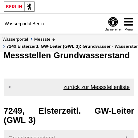
Springe zur Navigation
Springe zum Inhalt
Wasserportal Berlin
Barrierefrei
Menü
Wasserportal
Messstelle
7249,Elsterzeitl. GW-Leiter (GWL 3): Grundwasser - Wasserst
Messstellen Grundwasserstand
zurück zur Messstellenliste
7249, Elsterzeitl. GW-Leiter
(GWL 3)