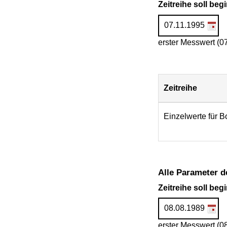
Zeitreihe soll be
erster Messwert (0
Zeitreihe
Download
Einzelwerte für B
Alle Parameter d
Zeitreihe soll be
erster Messwert (0