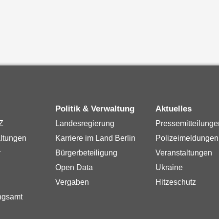
Politik & Verwaltung
Aktuelles
Z
Landesregierung
Pressemitteilunge
ltungen
Karriere im Land Berlin
Polizeimeldungen
r
Bürgerbeteiligung
Veranstaltungen
Open Data
Ukraine
Vergaben
Hitzeschutz
ngsamt