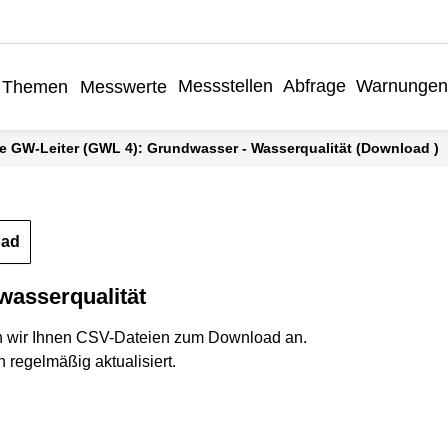
Messstellen
Abfrage
Warnungen
Themen
Messwerte
äre GW-Leiter (GWL 4): Grundwasser - Wasserqualität (Download )
oad
wasserqualität
n wir Ihnen CSV-Dateien zum Download an.
 regelmäßig aktualisiert.