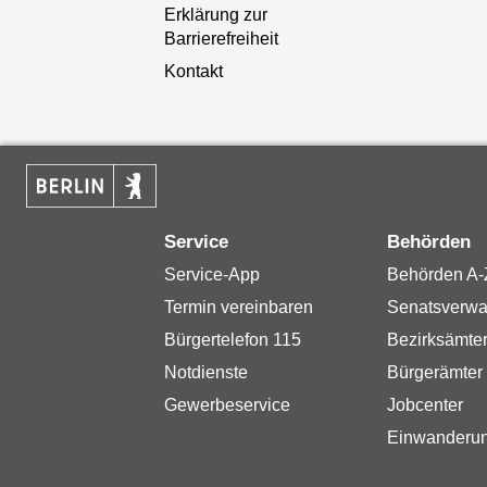
Erklärung zur
Barrierefreiheit
Kontakt
Service
Behörden
Service-App
Behörden A-
Termin vereinbaren
Senatsverwa
Bürgertelefon 115
Bezirksämte
Notdienste
Bürgerämter
Gewerbeservice
Jobcenter
Einwanderu