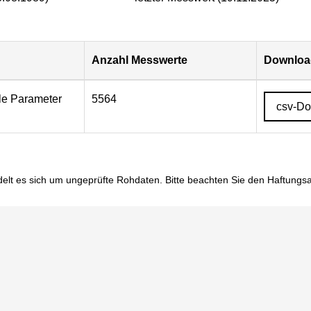
Anzahl Messwerte
Download
lle Parameter
5564
csv-D
elt es sich um ungeprüfte Rohdaten. Bitte beachten Sie den
Haftungs