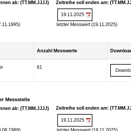
ginnen ab: (TT.MM.JJJJ)
Zeitreihe soll enden am: (TT.MM.J
7.11.1995)
letzter Messwert (19.11.2025)
Anzahl Messwerte
Download
or
61
Downl
er Messstelle
ginnen ab: (TT.MM.JJJJ)
Zeitreihe soll enden am: (TT.MM.J
8.08.1989)
letzter Messwert (19.11.2025)