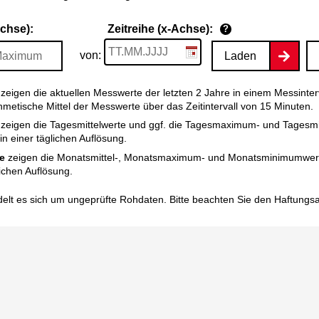
Achse):
Zeitreihe (x-Achse):
?
von:
Laden
zeigen die aktuellen Messwerte der letzten 2 Jahre in einem Messinter
thmetische Mittel der Messwerte über das Zeitintervall von 15 Minuten.
zeigen die Tagesmittelwerte und ggf. die Tagesmaximum- und Tagesm
n einer täglichen Auflösung.
e
zeigen die Monatsmittel-, Monatsmaximum- und Monatsminimumwert
ichen Auflösung.
elt es sich um ungeprüfte Rohdaten. Bitte beachten Sie den
Haftungs