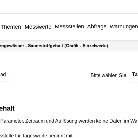
Messstellen
Abfrage
Warnungen
Themen
Messwerte
engewässer - Sauerstoffgehalt (Grafik - Einzelwerte)
Ta
oad
Bitte wählen Sie:
ehalt
Parameter, Zeitraum und Auflösung werden keine Daten im Wasse
stelle für Tageswerte beginnt mit: