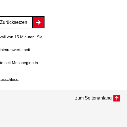
Zurücksetzen
vall von 15 Minuten. Sie
inimumwerte seit
e seit Messbeginn in
ausschluss
.
zum Seitenanfang