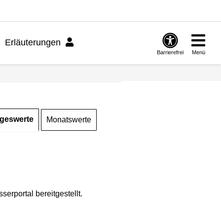
Erläuterungen
Barrierefrei
Menü
geswerte
Monatswerte
rportal bereitgestellt.