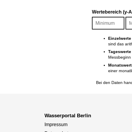
Wertebereich (y-
Einzelwerte
sind das ari
Tageswerte
Messbeginn i
Monatswert
einer monatl
Bei den Daten hand
Wasserportal Berlin
Impressum