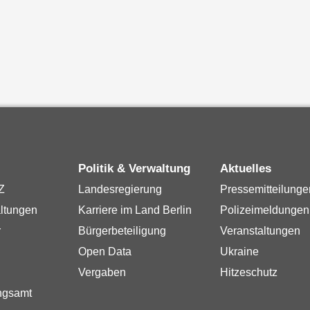
Politik & Verwaltung
Aktuelles
Z
Landesregierung
Pressemitteilunge
ltungen
Karriere im Land Berlin
Polizeimeldungen
r
Bürgerbeteiligung
Veranstaltungen
Open Data
Ukraine
Vergaben
Hitzeschutz
ngsamt