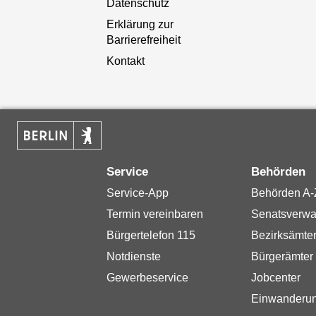
Datenschutz
Erklärung zur
Barrierefreiheit
Kontakt
Service
Behörden
Service-App
Behörden A-
Termin vereinbaren
Senatsverwa
Bürgertelefon 115
Bezirksämte
Notdienste
Bürgerämter
Gewerbeservice
Jobcenter
Einwanderu