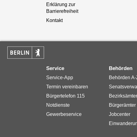
Erklärung zur
Barrierefreiheit
Kontakt
Service
Behörden
Service-App
Behörden A-
Termin vereinbaren
Senatsverwa
Bürgertelefon 115
Bezirksämte
Notdienste
Bürgerämter
Gewerbeservice
Jobcenter
Einwanderu