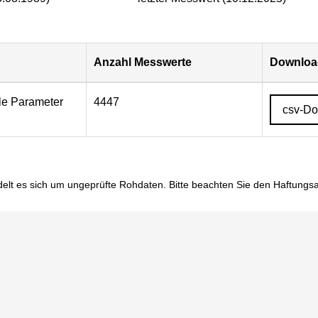
Anzahl Messwerte
Download
lle Parameter
4447
csv-D
elt es sich um ungeprüfte Rohdaten. Bitte beachten Sie den
Haftungs