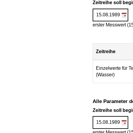
Zeitreihe soll be
erster Messwert (1
Zeitreihe
Download
Einzelwerte für T
(Wasser)
Alle Parameter d
Zeitreihe soll be
erster Messwert (1