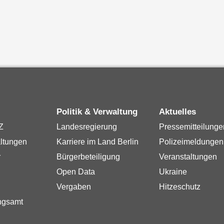
Politik & Verwaltung
Aktuelles
Z
Landesregierung
Pressemitteilunge
ltungen
Karriere im Land Berlin
Polizeimeldungen
r
Bürgerbeteiligung
Veranstaltungen
Open Data
Ukraine
Vergaben
Hitzeschutz
ngsamt