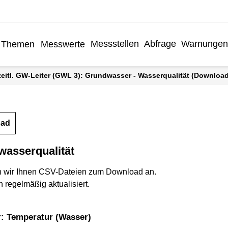
Messstellen
Abfrage
Warnungen
Themen
Messwerte
rzeitl. GW-Leiter (GWL 3): Grundwasser - Wasserqualität (Download
oad
wasserqualität
n wir Ihnen CSV-Dateien zum Download an.
 regelmäßig aktualisiert.
r: Temperatur (Wasser)