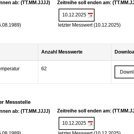
ginnen ab: (TT.MM.JJJJ)
Zeitreihe soll enden am: (TT.MM.J
5.08.1989)
letzter Messwert (10.12.2025)
Anzahl Messwerte
Downloa
emperatur
62
Downl
er Messstelle
ginnen ab: (TT.MM.JJJJ)
Zeitreihe soll enden am: (TT.MM.J
5.08.1989)
letzter Messwert (10.12.2025)