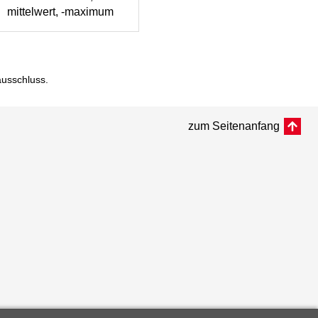
mittelwert, -maximum
ausschluss
.
zum Seitenanfang