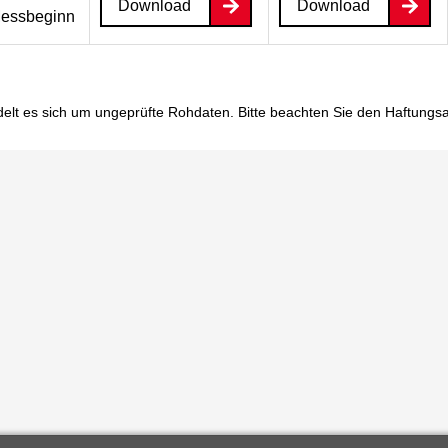
Download
Download
essbeginn
elt es sich um ungeprüfte Rohdaten. Bitte beachten Sie den
Haftungs