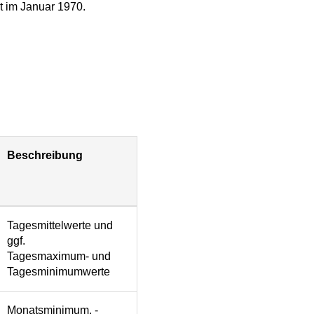
t im Januar 1970.
Beschreibung
Tagesmittelwerte und
ggf.
Tagesmaximum- und
Tagesminimumwerte
Monatsminimum, -