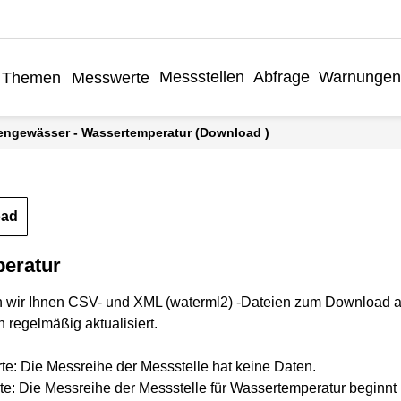
Messstellen
Abfrage
Warnungen
Themen
Messwerte
hengewässer - Wassertemperatur (Download )
oad
eratur
n wir Ihnen CSV- und XML (waterml2) -Dateien zum Download a
 regelmäßig aktualisiert.
rte: Die Messreihe der Messstelle hat keine Daten.
te: Die Messreihe der Messstelle für Wassertemperatur beginnt